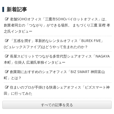
新着記事
老舗SOHOオフィス「三鷹市SOHOパイロットオフィス」は、
創業者同士の「つながり」ができる場所。 まちづくり三鷹 富樫 孝
之氏インタビュー
「五感を潤す」革新的なレンタルオフィス「BUREX FIVE」
(ビュレックスファイブ)はどうやって生まれたのか？
長屋スピリットでつながる多世代型シェアオフィス「NAGAYA
本町」仕掛人 広瀬氏単独インタビュー
創業期におすすめのシェアオフィス「BIZ SMART 神田富山
町」とは？
住まいのプロが手掛ける快適シェアオフィス「ビズスマート神
田」に行ってみた
すべての記事を見る