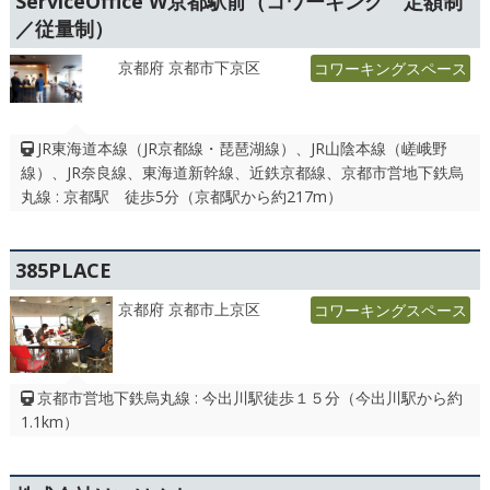
ServiceOffice W京都駅前（コワーキング 定額制
／従量制）
京都府 京都市下京区
コワーキングスペース
JR東海道本線（JR京都線・琵琶湖線）、JR山陰本線（嵯峨野
線）、JR奈良線、東海道新幹線、近鉄京都線、京都市営地下鉄烏
丸線 : 京都駅 徒歩5分（京都駅から約217m）
385PLACE
京都府 京都市上京区
コワーキングスペース
京都市営地下鉄烏丸線 : 今出川駅徒歩１５分（今出川駅から約
1.1km）