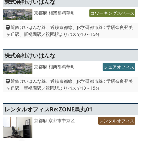
株式会社けいはんな
京都府 相楽郡精華町
コワーキングスペース
近鉄けいはんな線、近鉄京都線、JR学研都市線 : 学研奈良登美
ヶ丘駅、新祝園駅／祝園駅よりバスで10～15分
株式会社けいはんな
京都府 相楽郡精華町
シェアオフィス
近鉄けいはんな線、近鉄京都線、JR学研都市線 : 学研奈良登美
ヶ丘駅、新祝園駅／祝園駅よりバスで10～15分
レンタルオフィスRe:ZONE烏丸01
京都府 京都市中京区
レンタルオフィス