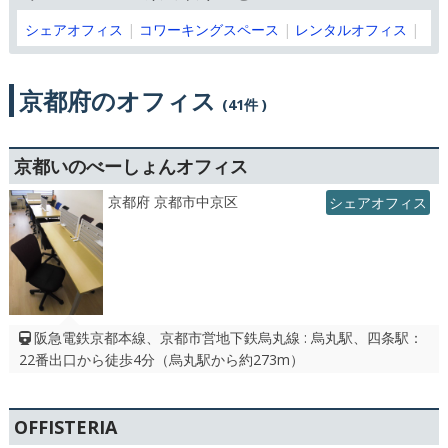
シェアオフィス
コワーキングスペース
レンタルオフィス
京都府のオフィス
(41件 )
京都いのべーしょんオフィス
京都府 京都市中京区
シェアオフィス
阪急電鉄京都本線、京都市営地下鉄烏丸線 : 烏丸駅、四条駅：
22番出口から徒歩4分（烏丸駅から約273m）
OFFISTERIA