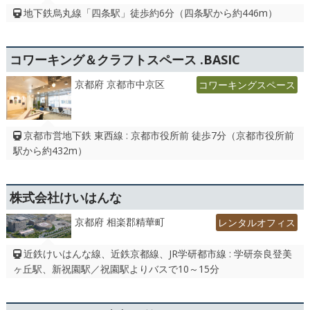
地下鉄烏丸線「四条駅」徒歩約6分（四条駅から約446m）
コワーキング＆クラフトスペース .BASIC
京都府 京都市中京区
コワーキングスペース
京都市営地下鉄 東西線 : 京都市役所前 徒歩7分（京都市役所前
駅から約432m）
株式会社けいはんな
京都府 相楽郡精華町
レンタルオフィス
近鉄けいはんな線、近鉄京都線、JR学研都市線 : 学研奈良登美
ヶ丘駅、新祝園駅／祝園駅よりバスで10～15分