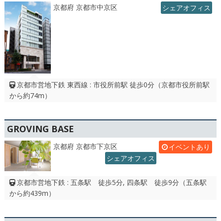
京都府 京都市中京区
シェアオフィス
京都市営地下鉄 東西線 : 市役所前駅 徒歩0分（京都市役所前駅
から約74m）
GROVING BASE
京都府 京都市下京区
イベントあり
シェアオフィス
京都市営地下鉄 : 五条駅 徒歩5分, 四条駅 徒歩9分（五条駅
から約439m）