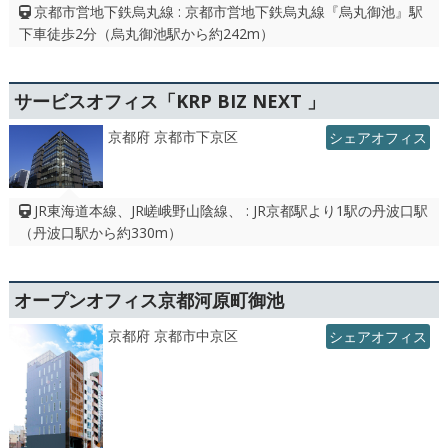
京都市営地下鉄烏丸線 : 京都市営地下鉄烏丸線『烏丸御池』駅
下車徒歩2分（烏丸御池駅から約242m）
サービスオフィス「KRP BIZ NEXT 」
京都府 京都市下京区
シェアオフィス
JR東海道本線、JR嵯峨野山陰線、 : JR京都駅より1駅の丹波口駅
（丹波口駅から約330m）
オープンオフィス京都河原町御池
京都府 京都市中京区
シェアオフィス