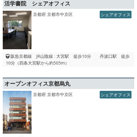
活学書院 シェアオフィス
京都府 京都市中京区
シェアオフィス
阪急京都線 JR山陰線 : 大宮駅 徒歩10分 丹波口駅 徒歩
10分（四条大宮駅から約505m）
オープンオフィス京都烏丸
京都府 京都市中京区
シェアオフィス