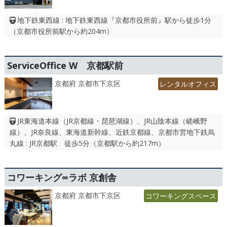
地下鉄東西線 : 地下鉄東西線『京都市役所前』駅から徒歩1分
（京都市役所前駅から約204m）
ServiceOffice W 京都駅前
京都府 京都市下京区
レンタルオフィス
JR東海道本線（JR京都線・琵琶湖線）、JR山陰本線（嵯峨野
線）、JR奈良線、東海道新幹線、近鉄京都線、京都市営地下鉄烏
丸線 : JR京都駅 徒歩5分（京都駅から約217m）
コワーキング∞ラボ 京創舎
京都府 京都市下京区
コワーキングスペース