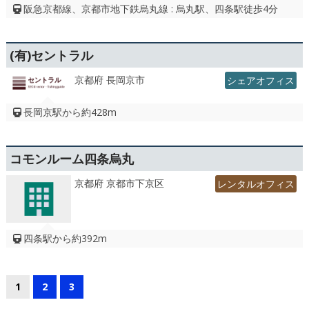
阪急京都線、京都市地下鉄烏丸線 : 烏丸駅、四条駅徒歩4分
(有)セントラル
京都府 長岡京市
シェアオフィス
長岡京駅から約428m
コモンルーム四条烏丸
京都府 京都市下京区
レンタルオフィス
四条駅から約392m
1
2
3