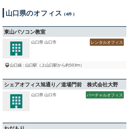
山口県のオフィス
(4件 )
東山パソコン教室
山口県 山口市
レンタルオフィス
山口線 : 山口駅（上山口駅から約503m）
シェアオフィス旭通り／道場門前 株式会社大野
山口県 山口市
バーチャルオフィス
わだもり