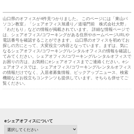
山口県のオフィス
が4件見つかりました。 このページには「東山パ
ソコン教室」「シェアオフィス旭通り／道場門前 株式会社大野」
「わだもり」などの情報が掲載されています。 詳細な情報ページで
は、シェアオフィス/コワーキングがある住所やホームページURLや
電話番号を確認することができます。 山口県のオフィスを初めてお
探しの方にとって、大変役立つ内容となっています。まずは、気に
なるシェアオフィス/コワーキング/レンタルオフィスの情報を確認し
てみてください。シェアオフィス/コワーキング/レンタルオフィスで
お困りの方は、お気軽にeシェアオフィスまでご連絡ください。eシ
ェアオフィスでは、シェアオフィス/コワーキング/レンタルオフィス
の情報だけでなく、入居者募集情報、ピックアップニュース、検索
機能などお役立ちコンテンツも提供しています。そちらも併せてご
覧ください。
eシェアオフィスについて