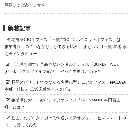
投稿はまだありません。
新着記事
老舗SOHOオフィス「三鷹市SOHOパイロットオフィス」は、
創業者同士の「つながり」ができる場所。 まちづくり三鷹 富樫 孝
之氏インタビュー
「五感を潤す」革新的なレンタルオフィス「BUREX FIVE」
(ビュレックスファイブ)はどうやって生まれたのか？
長屋スピリットでつながる多世代型シェアオフィス「NAGAYA
本町」仕掛人 広瀬氏単独インタビュー
創業期におすすめのシェアオフィス「BIZ SMART 神田富山
町」とは？
住まいのプロが手掛ける快適シェアオフィス「ビズスマート神
田」に行ってみた