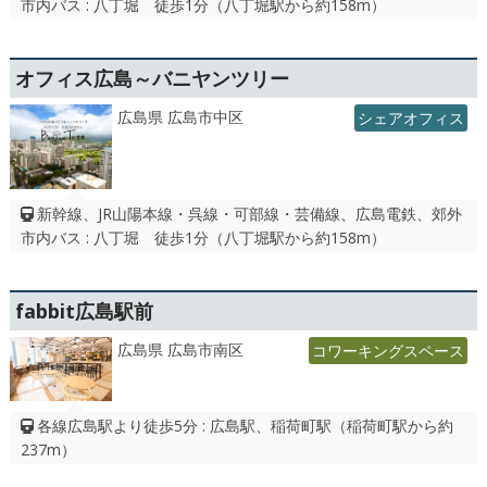
市内バス : 八丁堀 徒歩1分（八丁堀駅から約158m）
オフィス広島～バニヤンツリー
広島県 広島市中区
シェアオフィス
新幹線、JR山陽本線・呉線・可部線・芸備線、広島電鉄、郊外
市内バス : 八丁堀 徒歩1分（八丁堀駅から約158m）
fabbit広島駅前
広島県 広島市南区
コワーキングスペース
各線広島駅より徒歩5分 : 広島駅、稲荷町駅（稲荷町駅から約
237m）