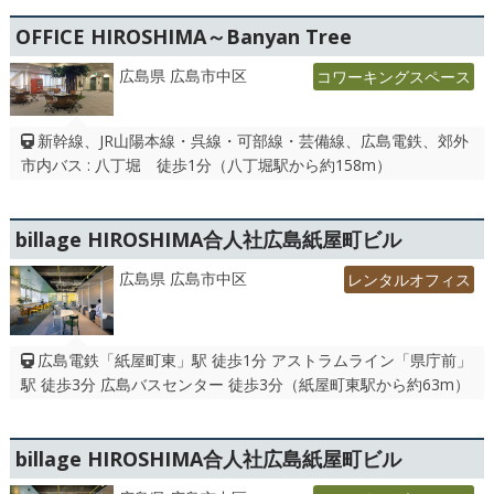
OFFICE HIROSHIMA～Banyan Tree
広島県 広島市中区
コワーキングスペース
新幹線、JR山陽本線・呉線・可部線・芸備線、広島電鉄、郊外
市内バス : 八丁堀 徒歩1分（八丁堀駅から約158m）
billage HIROSHIMA合人社広島紙屋町ビル
広島県 広島市中区
レンタルオフィス
広島電鉄「紙屋町東」駅 徒歩1分 アストラムライン「県庁前」
駅 徒歩3分 広島バスセンター 徒歩3分（紙屋町東駅から約63m）
billage HIROSHIMA合人社広島紙屋町ビル