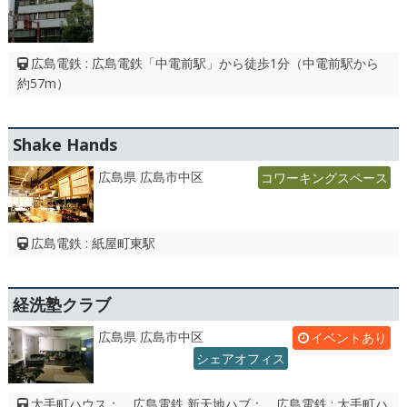
広島電鉄 : 広島電鉄「中電前駅」から徒歩1分（中電前駅から
約57m）
Shake Hands
広島県 広島市中区
コワーキングスペース
広島電鉄 : 紙屋町東駅
経洗塾クラブ
広島県 広島市中区
イベントあり
シェアオフィス
大手町ハウス： 広島電鉄 新天地ハブ： 広島電鉄 : 大手町ハ