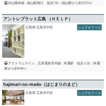
JR山陽本線 : 福山駅南口 徒歩7分（福山駅から約337m）
アントレプラット広島 （ＨＥＬＰ）
広島県 広島市中区
シェアオフィス
アストラムライン、広島電鉄市内線 : 本通駅 徒歩２分（本通
駅から約94m）
hajimari-no-mado（はじまりのまど）
広島県 広島市中区
シェアオフィス