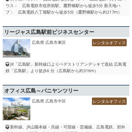
ウス： 広島電鉄市役所前駅、鷹野橋駅から徒歩5分 新天地ハ
ブ： 広島電鉄八丁堀駅から徒歩5分（鷹野橋駅から約217m）
リージャス広島駅前ビジネスセンター
広島県 広島市東区
レンタルオフィス
JR「広島駅」新幹線口よりペデストリアンデッキで直結 広島電
鉄「広島駅」より徒歩6 分（広島駅から約316m）
オフィス広島～バニヤンツリー
広島県 広島市中区
レンタルオフィス
新幹線、JR山陽本線・呉線・可部線・芸備線、広島電鉄、郊外