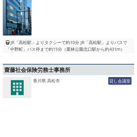
JR「高松駅」よりタクシーで約10分 JR「高松駅」よりバスで
「中野町」バス停まで約15分（栗林公園北口駅から約431m）
齋藤社会保険労務士事務所
香川県 高松市
貸し会議室