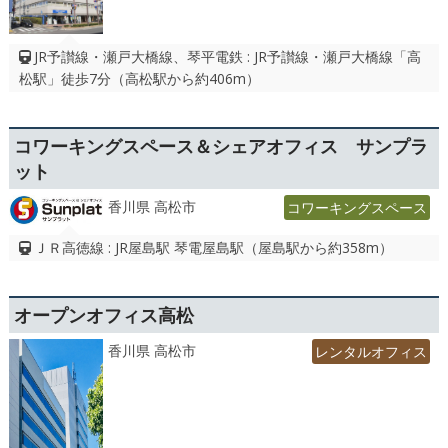
JR予讃線・瀬戸大橋線、琴平電鉄 : JR予讃線・瀬戸大橋線「高
松駅」徒歩7分（高松駅から約406m）
コワーキングスペース＆シェアオフィス サンプラ
ット
香川県 高松市
コワーキングスペース
ＪＲ高徳線 : JR屋島駅 琴電屋島駅（屋島駅から約358m）
オープンオフィス高松
香川県 高松市
レンタルオフィス