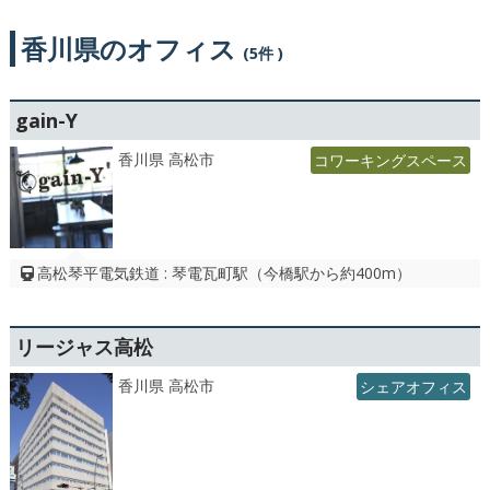
香川県のオフィス
(5件 )
gain-Y
香川県 高松市
コワーキングスペース
高松琴平電気鉄道 : 琴電瓦町駅（今橋駅から約400m）
リージャス高松
香川県 高松市
シェアオフィス