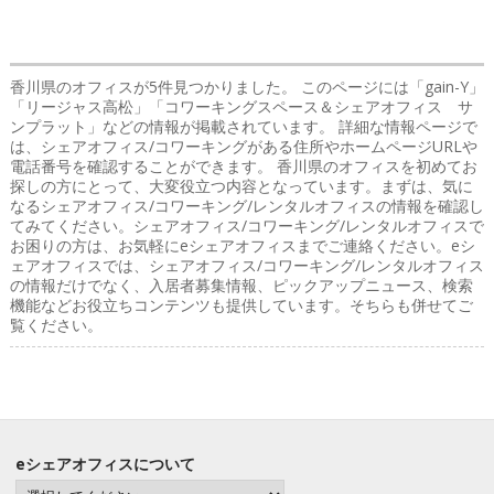
香川県のオフィス
が5件見つかりました。 このページには「gain-Y」
「リージャス高松」「コワーキングスペース＆シェアオフィス サ
ンプラット」などの情報が掲載されています。 詳細な情報ページで
は、シェアオフィス/コワーキングがある住所やホームページURLや
電話番号を確認することができます。 香川県のオフィスを初めてお
探しの方にとって、大変役立つ内容となっています。まずは、気に
なるシェアオフィス/コワーキング/レンタルオフィスの情報を確認し
てみてください。シェアオフィス/コワーキング/レンタルオフィスで
お困りの方は、お気軽にeシェアオフィスまでご連絡ください。eシ
ェアオフィスでは、シェアオフィス/コワーキング/レンタルオフィス
の情報だけでなく、入居者募集情報、ピックアップニュース、検索
機能などお役立ちコンテンツも提供しています。そちらも併せてご
覧ください。
eシェアオフィスについて