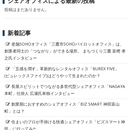
シェアオフィスによる最新の投稿
投稿はまだありません。
新着記事
老舗SOHOオフィス「三鷹市SOHOパイロットオフィス」は、
創業者同士の「つながり」ができる場所。 まちづくり三鷹 富樫 孝
之氏インタビュー
「五感を潤す」革新的なレンタルオフィス「BUREX FIVE」
(ビュレックスファイブ)はどうやって生まれたのか？
長屋スピリットでつながる多世代型シェアオフィス「NAGAYA
本町」仕掛人 広瀬氏単独インタビュー
創業期におすすめのシェアオフィス「BIZ SMART 神田富山
町」とは？
住まいのプロが手掛ける快適シェアオフィス「ビズスマート神
田」に行ってみた