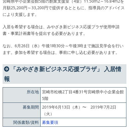
宮崎県中小企業会館5階の創業支援室（4室）11.50m2～16.84m2を
月額25,200円～33,200円で提供するとともに、指導員のアドバイス
により支援します。
入居を希望する場合は、みやざき新ビジネス応援プラザ使用申請
書・事業計画書等を提出する必要があります。
なお、6月26日（水）午後1時30分～午後3時まで施設見学会を行い
ます。参加を希望する場合は、事前に申し込む必要があります。
「みやざき新ビジネス応援プラザ」 入居情
報
所在地
宮崎市松橋2丁目4番31号宮崎県中小企業会館
5階
募集期間
2019年6月13日（木）〜 2019年7月2日
（火）
関係書類/資料
募集要項