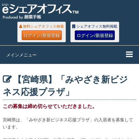
無料シェアオフィス検索
シェアオフィス無料掲載
ログイン/新規登録
ログイン/新規登録
メインメニュー
【宮崎県】「みやざき新ビジ
ネス応援プラザ」
この募集は締め切らせていただきました。
宮崎県は、「みやざき新ビジネス応援プラザ」の入居者を募集して
います。