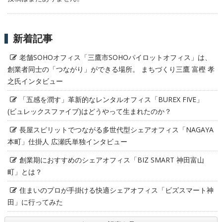
新着記事
老舗SOHOオフィス「三鷹市SOHOパイロットオフィス」は、
創業者同士の「つながり」ができる場所。 まちづくり三鷹 富樫 孝
之氏インタビュー
「五感を潤す」革新的なレンタルオフィス「BUREX FIVE」
(ビュレックスファイブ)はどうやって生まれたのか？
長屋スピリットでつながる多世代型シェアオフィス「NAGAYA
本町」仕掛人 広瀬氏単独インタビュー
創業期におすすめのシェアオフィス「BIZ SMART 神田富山
町」とは？
住まいのプロが手掛ける快適シェアオフィス「ビズスマート神
田」に行ってみた