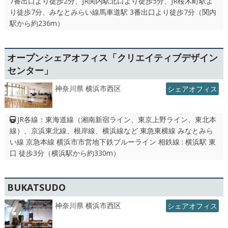
7番出口より徒歩2分、JR関内駅北口より徒歩5分、JR桜木町駅よ
り徒歩7分、みなとみらい線馬車道駅 3番出口より徒歩7分（関内
駅から約236m）
オープンシェアオフィス「クリエイティブデザイン
センター」
神奈川県 横浜市西区
シェアオフィス
JR各線：東海道線（湘南新宿ライン、東京上野ライン、東北本
線）、京浜東北線、根岸線、横浜線など 東急東横線 みなとみら
い線 京急本線 横浜市市営地下鉄ブルーライン 相鉄線 : 横浜駅 東
口 徒歩3分（横浜駅から約330m）
BUKATSUDO
神奈川県 横浜市西区
シェアオフィス