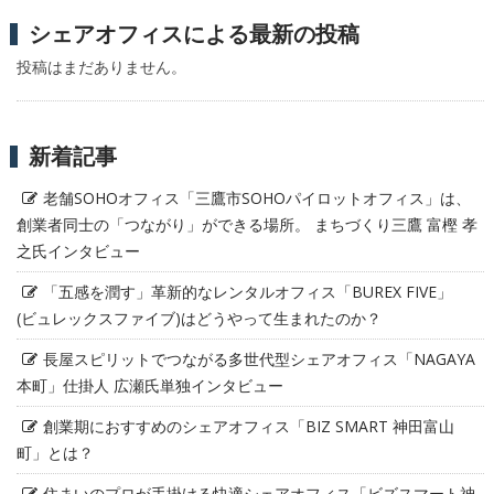
シェアオフィスによる最新の投稿
投稿はまだありません。
新着記事
老舗SOHOオフィス「三鷹市SOHOパイロットオフィス」は、
創業者同士の「つながり」ができる場所。 まちづくり三鷹 富樫 孝
之氏インタビュー
「五感を潤す」革新的なレンタルオフィス「BUREX FIVE」
(ビュレックスファイブ)はどうやって生まれたのか？
長屋スピリットでつながる多世代型シェアオフィス「NAGAYA
本町」仕掛人 広瀬氏単独インタビュー
創業期におすすめのシェアオフィス「BIZ SMART 神田富山
町」とは？
住まいのプロが手掛ける快適シェアオフィス「ビズスマート神