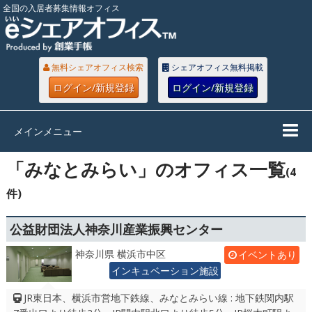
全国の入居者募集情報オフィス
無料シェアオフィス検索
シェアオフィス無料掲載
ログイン/新規登録
ログイン/新規登録
メインメニュー
「みなとみらい」のオフィス一覧
(4
件)
公益財団法人神奈川産業振興センター
神奈川県 横浜市中区
イベントあり
インキュベーション施設
JR東日本、横浜市営地下鉄線、みなとみらい線 : 地下鉄関内駅