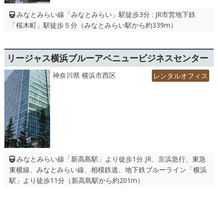
みなとみらい線「みなとみらい」駅徒歩3分 : JR市営地下鉄
「桜木町」駅徒歩５分（みなとみらい駅から約339m）
リージャス横浜ブルーアベニュービジネスセンター
神奈川県 横浜市西区
レンタルオフィス
みなとみらい線「新高島駅」より徒歩1分 JR、京浜急行、東急
東横線、みなとみらい線、相模鉄道、地下鉄ブルーライン「横浜
駅」より徒歩11分（新高島駅から約201m）