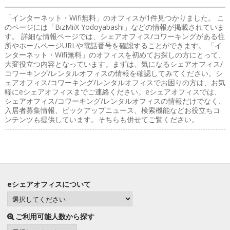
「インターネット・Wifi無料」のオフィス
が1件見つかりました。 こ
のページには「BizMiiX Yodoyabashi」などの情報が掲載されていま
す。 詳細な情報ページでは、シェアオフィス/コワーキングがある住
所やホームページURLや電話番号を確認することができます。 「イ
ンターネット・Wifi無料」のオフィスを初めてお探しの方にとって、
大変役立つ内容となっています。まずは、気になるシェアオフィス/
コワーキング/レンタルオフィスの情報を確認してみてください。シ
ェアオフィス/コワーキング/レンタルオフィスでお困りの方は、お気
軽にeシェアオフィスまでご連絡ください。eシェアオフィスでは、
シェアオフィス/コワーキング/レンタルオフィスの情報だけでなく、
入居者募集情報、ピックアップニュース、検索機能などお役立ちコ
ンテンツも提供しています。そちらも併せてご覧ください。
eシェアオフィスについて
ご利用可能人数から探す