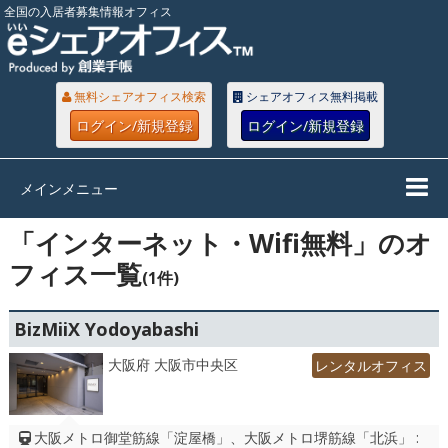
全国の入居者募集情報オフィス
無料シェアオフィス検索
シェアオフィス無料掲載
ログイン/新規登録
ログイン/新規登録
メインメニュー
「インターネット・Wifi無料」のオ
フィス一覧
(1件)
BizMiiX Yodoyabashi
大阪府 大阪市中央区
レンタルオフィス
大阪メトロ御堂筋線「淀屋橋」、大阪メトロ堺筋線「北浜」 :