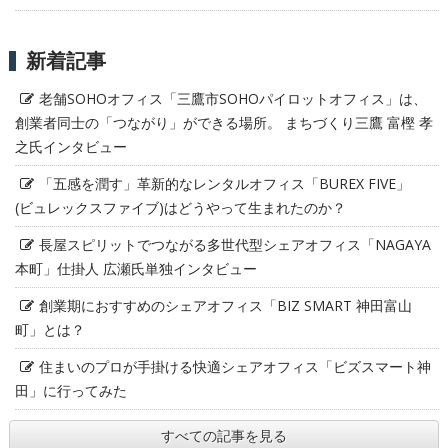
新着記事
老舗SOHOオフィス「三鷹市SOHOパイロットオフィス」は、
創業者同士の「つながり」ができる場所。 まちづくり三鷹 富樫 孝
之氏インタビュー
「五感を潤す」革新的なレンタルオフィス「BUREX FIVE」
(ビュレックスファイブ)はどうやって生まれたのか？
長屋スピリットでつながる多世代型シェアオフィス「NAGAYA
本町」仕掛人 広瀬氏単独インタビュー
創業期におすすめのシェアオフィス「BIZ SMART 神田富山
町」とは？
住まいのプロが手掛ける快適シェアオフィス「ビズスマート神
田」に行ってみた
すべての記事を見る