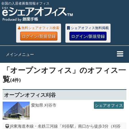
全国の入居者募集情報オフィス
無料シェアオフィス検索
シェアオフィス無料掲載
ログイン/新規登録
ログイン/新規登録
メインメニュー
「オープンオフィス」のオフィス一
覧
(4件)
オープンオフィス刈谷
愛知県 刈谷市
シェアオフィス
JR東海道本線・名鉄三河線「刈谷駅」南口から徒歩3分（刈谷