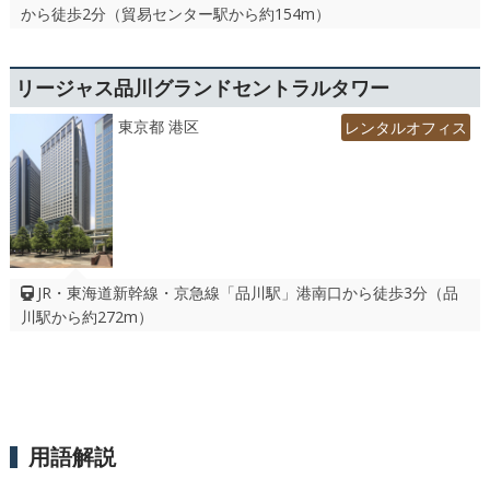
から徒歩2分（貿易センター駅から約154m）
リージャス品川グランドセントラルタワー
東京都 港区
レンタルオフィス
JR・東海道新幹線・京急線「品川駅」港南口から徒歩3分（品
川駅から約272m）
用語解説