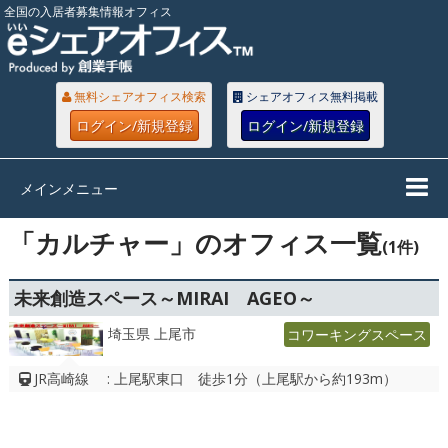
全国の入居者募集情報オフィス
無料シェアオフィス検索
シェアオフィス無料掲載
ログイン/新規登録
ログイン/新規登録
メインメニュー
「カルチャー」のオフィス一覧
(1件)
未来創造スペース～MIRAI AGEO～
埼玉県 上尾市
コワーキングスペース
JR高崎線 : 上尾駅東口 徒歩1分（上尾駅から約193m）