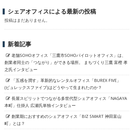
シェアオフィスによる最新の投稿
投稿はまだありません。
新着記事
老舗SOHOオフィス「三鷹市SOHOパイロットオフィス」は、
創業者同士の「つながり」ができる場所。 まちづくり三鷹 富樫 孝
之氏インタビュー
「五感を潤す」革新的なレンタルオフィス「BUREX FIVE」
(ビュレックスファイブ)はどうやって生まれたのか？
長屋スピリットでつながる多世代型シェアオフィス「NAGAYA
本町」仕掛人 広瀬氏単独インタビュー
創業期におすすめのシェアオフィス「BIZ SMART 神田富山
町」とは？