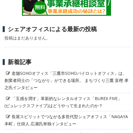
シェアオフィスによる最新の投稿
投稿はまだありません。
新着記事
老舗SOHOオフィス「三鷹市SOHOパイロットオフィス」は、
創業者同士の「つながり」ができる場所。 まちづくり三鷹 富樫 孝
之氏インタビュー
「五感を潤す」革新的なレンタルオフィス「BUREX FIVE」
(ビュレックスファイブ)はどうやって生まれたのか？
長屋スピリットでつながる多世代型シェアオフィス「NAGAYA
本町」仕掛人 広瀬氏単独インタビュー