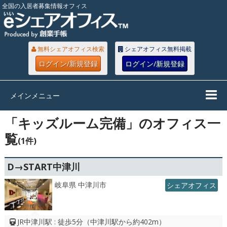
全国の入居者募集情報オフィス
無料シェアオフィス検索
シェアオフィス無料掲載
ログイン/新規登録
ログイン/新規登録
メインメニュー
「キッズルーム完備」のオフィス一
覧
(1件)
D→START中津川
岐阜県 中津川市
シェアオフィス
JR中津川駅 : 徒歩5分（中津川駅から約402m）