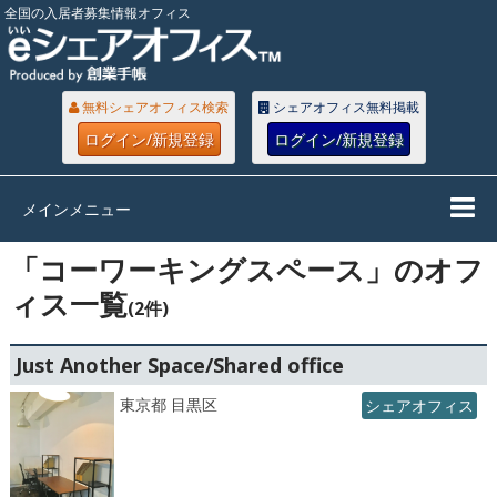
全国の入居者募集情報オフィス
無料シェアオフィス検索
シェアオフィス無料掲載
ログイン/新規登録
ログイン/新規登録
メインメニュー
「コーワーキングスペース」のオフ
ィス一覧
(2件)
Just Another Space/Shared office
東京都 目黒区
シェアオフィス