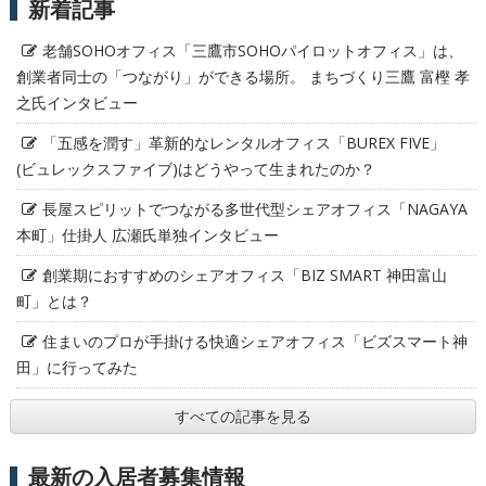
新着記事
老舗SOHOオフィス「三鷹市SOHOパイロットオフィス」は、
創業者同士の「つながり」ができる場所。 まちづくり三鷹 富樫 孝
之氏インタビュー
「五感を潤す」革新的なレンタルオフィス「BUREX FIVE」
(ビュレックスファイブ)はどうやって生まれたのか？
長屋スピリットでつながる多世代型シェアオフィス「NAGAYA
本町」仕掛人 広瀬氏単独インタビュー
創業期におすすめのシェアオフィス「BIZ SMART 神田富山
町」とは？
住まいのプロが手掛ける快適シェアオフィス「ビズスマート神
田」に行ってみた
すべての記事を見る
最新の入居者募集情報