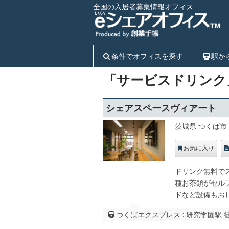
全国の入居者募集情報オフィス
条件でオフィスを探す
駅か
「サービスドリンク
シェアスペースヴィアート
茨城県 つくば市
お気に入り
ドリンク無料で
種お茶類がセル
ドなど設備もお
つくばエクスプレス : 研究学園駅 