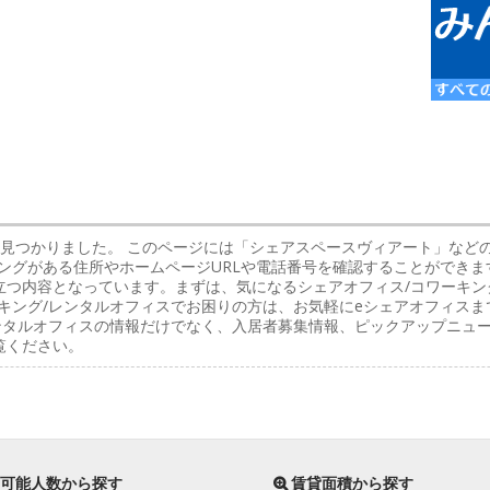
件見つかりました。 このページには「シェアスペースヴィアート」など
ングがある住所やホームページURLや電話番号を確認することができま
立つ内容となっています。まずは、気になるシェアオフィス/コワーキン
キング/レンタルオフィスでお困りの方は、お気軽にeシェアオフィスま
レンタルオフィスの情報だけでなく、入居者募集情報、ピックアップニュ
覧ください。
可能人数から探す
賃貸面積から探す