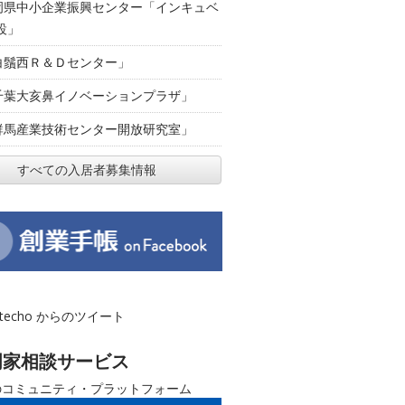
岡県中小企業振興センター「インキュベ
設」
白鬚西Ｒ＆Ｄセンター」
千葉大亥鼻イノベーションプラザ」
群馬産業技術センター開放研究室」
すべての入居者募集情報
otecho からのツイート
門家相談サービス
のコミュニティ・プラットフォーム