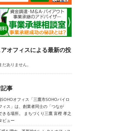
ェアオフィスによる最新の投
まだありません。
着記事
舗SOHOオフィス「三鷹市SOHOパイロ
フィス」は、創業者同士の「つなが
できる場所。 まちづくり三鷹 富樫 孝之
タビュー