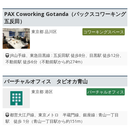
PAX Coworking Gotanda（パックスコワーキング
五反田）
東京都 品川区
コワーキングスペース
JR山手線、東急目黒線 : 五反田駅 徒歩8分、目黒駅 徒歩12分、
不動前駅 徒歩6分（不動前駅から約274m）
バーチャルオフィス タピオカ青山
東京都 港区
バーチャルオフィス
都営大江戸線、東京メトロ 半蔵門線、銀座線 : 青山一丁目
駅 徒歩 1分（青山一丁目駅から約151m）