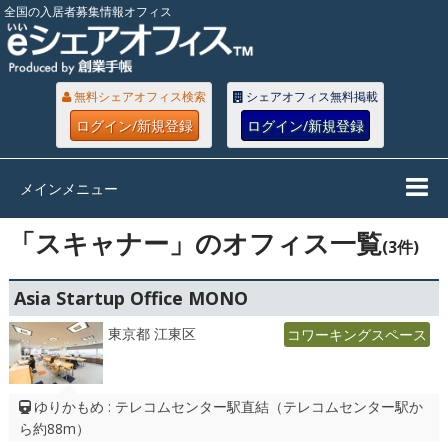
全国の入居者募集情報オフィス
無料シェアオフィス検索
シェアオフィス無料掲載
ログイン/新規登録
ログイン/新規登録
メインメニュー
「スキャナー」のオフィス一覧
(3件)
Asia Startup Office MONO
東京都 江東区
コワーキングスペース
ゆりかもめ : テレコムセンター駅直結（テレコムセンター駅か
ら約88m）