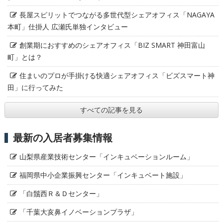
長屋スピリットでつながる多世代型シェアオフィス「NAGAYA
本町」仕掛人 広瀬氏単独インタビュー
創業期におすすめのシェアオフィス「BIZ SMART 神田富山
町」とは？
住まいのプロが手掛ける快適シェアオフィス「ビズスマート神
田」に行ってみた
すべての記事を見る
最新の入居者募集情報
山梨県産業技術センター「インキュベーションルーム」
福岡県中小企業振興センター「インキュベート施設」
「白鬚西Ｒ＆Ｄセンター」
「千葉大亥鼻イノベーションプラザ」