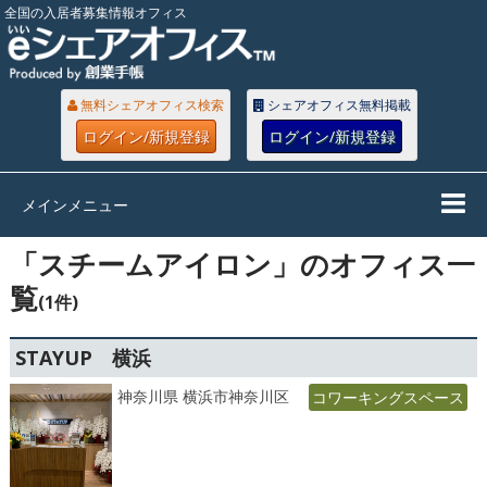
全国の入居者募集情報オフィス
無料シェアオフィス検索
シェアオフィス無料掲載
ログイン/新規登録
ログイン/新規登録
メインメニュー
「スチームアイロン」のオフィス一
覧
(1件)
STAYUP 横浜
神奈川県 横浜市神奈川区
コワーキングスペース