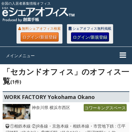
全国の入居者募集情報オフィス
無料シェアオフィス検索
シェアオフィス無料掲載
ログイン/新規登録
ログイン/新規登録
メインメニュー
「セカンドオフィス」のオフィス一
覧
(1件)
WORK FACTORY Yokohama Okano
神奈川県 横浜市西区
コワーキングスペース
①相鉄本線 ②JR各線・京急本線・相鉄本線・市営地下鉄 : ①平