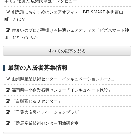
本町」仕掛人 広瀬氏単独インタビュー
創業期におすすめのシェアオフィス「BIZ SMART 神田富山
町」とは？
住まいのプロが手掛ける快適シェアオフィス「ビズスマート神
田」に行ってみた
すべての記事を見る
最新の入居者募集情報
山梨県産業技術センター「インキュベーションルーム」
福岡県中小企業振興センター「インキュベート施設」
「白鬚西Ｒ＆Ｄセンター」
「千葉大亥鼻イノベーションプラザ」
「群馬産業技術センター開放研究室」