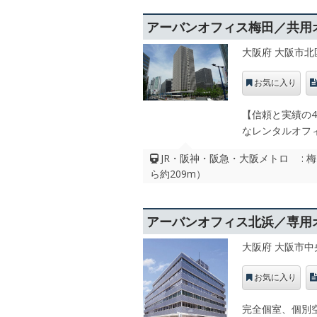
アーバンオフィス梅田／共用
大阪府 大阪市北
お気に入り
【信頼と実績の
なレンタルオフ
JR・阪神・阪急・大阪メトロ : 
ら約209m）
アーバンオフィス北浜／専用
大阪府 大阪市中
お気に入り
完全個室、個別