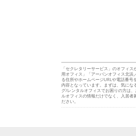
「セクレタリーサービス」のオフィス
用オフィス」「アーバンオフィス北浜
る住所やホームページURLや電話番号
内容となっています。まずは、気になる
グ/レンタルオフィスでお困りの方は、
ルオフィスの情報だけでなく、入居者
ださい。