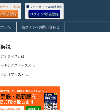
アオフィス検索
シェアオフィス無料掲載
ン/新規登録
ログイン/新規登録
について
当サイトへお問い合わせ
語解説
ェアオフィスとは
ワーキングスペースとは
ンタルオフィスとは