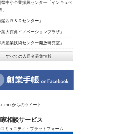
岡県中小企業振興センター「インキュベ
設」
白鬚西Ｒ＆Ｄセンター」
千葉大亥鼻イノベーションプラザ」
群馬産業技術センター開放研究室」
すべての入居者募集情報
otecho からのツイート
門家相談サービス
のコミュニティ・プラットフォーム