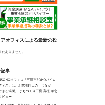
ェアオフィスによる最新の投
まだありません。
着記事
舗SOHOオフィス「三鷹市SOHOパイロ
フィス」は、創業者同士の「つなが
できる場所。 まちづくり三鷹 富樫 孝之
タビュー