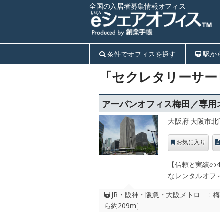
全国の入居者募集情報オフィス
条件でオフィスを探す
駅か
「セクレタリーサー
アーバンオフィス梅田／専用
大阪府 大阪市北
お気に入り
【信頼と実績の
なレンタルオフ
JR・阪神・阪急・大阪メトロ : 
ら約209m）