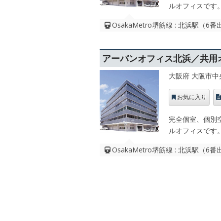
ルオフィスです
OsakaMetro堺筋線 : 北浜駅（
アーバンオフィス北浜／共用
大阪府 大阪市中
お気に入り
完全個室、個別
ルオフィスです
OsakaMetro堺筋線 : 北浜駅（