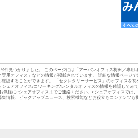
が4件見つかりました。 このページには「アーバンオフィス梅田／専用
／専用オフィス」などの情報が掲載されています。 詳細な情報ページで
を確認することができます。 「セクレタリーサービス」のオフィスを
シェアオフィス/コワーキング/レンタルオフィスの情報を確認してみ
お気軽にeシェアオフィスまでご連絡ください。eシェアオフィスでは、
募集情報、ピックアップニュース、検索機能などお役立ちコンテンツも