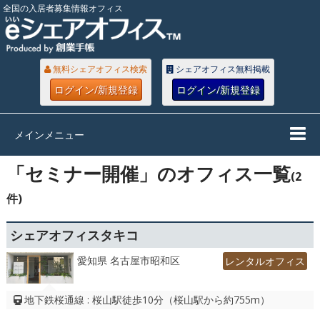
全国の入居者募集情報オフィス
無料シェアオフィス検索
シェアオフィス無料掲載
ログイン/新規登録
ログイン/新規登録
メインメニュー
「セミナー開催」のオフィス一覧
(2
件)
シェアオフィスタキコ
愛知県 名古屋市昭和区
レンタルオフィス
地下鉄桜通線 : 桜山駅徒歩10分（桜山駅から約755m）