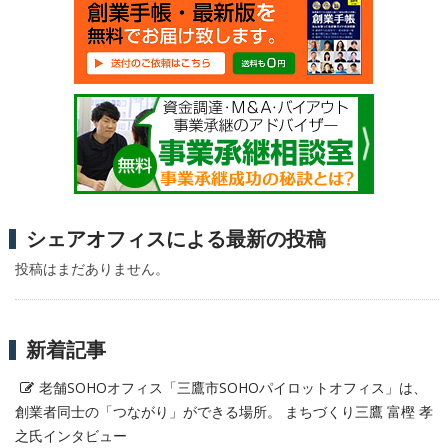
シェアオフィスによる最新の投稿
投稿はまだありません。
新着記事
老舗SOHOオフィス「三鷹市SOHOパイロットオフィス」は、
創業者同士の「つながり」ができる場所。 まちづくり三鷹 富樫 孝
之氏インタビュー