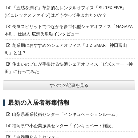
「五感を潤す」革新的なレンタルオフィス「BUREX FIVE」
(ビュレックスファイブ)はどうやって生まれたのか？
長屋スピリットでつながる多世代型シェアオフィス「NAGAYA
本町」仕掛人 広瀬氏単独インタビュー
創業期におすすめのシェアオフィス「BIZ SMART 神田富山
町」とは？
住まいのプロが手掛ける快適シェアオフィス「ビズスマート神
田」に行ってみた
すべての記事を見る
最新の入居者募集情報
山梨県産業技術センター「インキュベーションルーム」
福岡県中小企業振興センター「インキュベート施設」
「白鬚西Ｒ＆Ｄセンター」