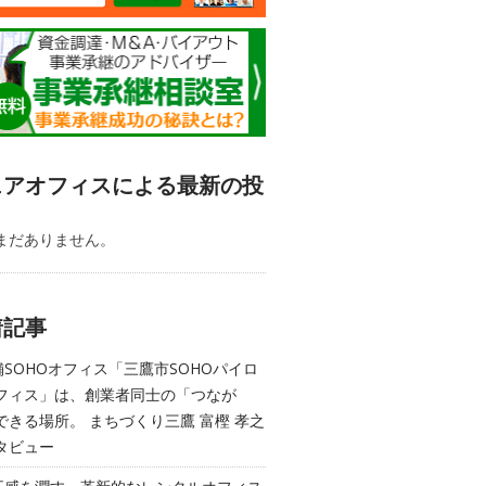
ェアオフィスによる最新の投
まだありません。
着記事
舗SOHOオフィス「三鷹市SOHOパイロ
フィス」は、創業者同士の「つなが
できる場所。 まちづくり三鷹 富樫 孝之
タビュー