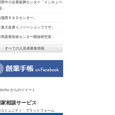
岡県中小企業振興センター「インキュベ
設」
白鬚西Ｒ＆Ｄセンター」
千葉大亥鼻イノベーションプラザ」
群馬産業技術センター開放研究室」
すべての入居者募集情報
otecho からのツイート
門家相談サービス
のコミュニティ・プラットフォーム