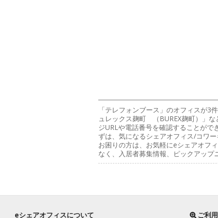
「テレフォンブース」のオフィス
が3
ュレックス麹町 （BUREX麹町）」
ジURLや電話番号を確認することがで
ずは、気になるシェアオフィス/コワー
お困りの方は、お気軽にeシェアオフィ
なく、入居者募集情報、ピックアップ
eシェアオフィスについて
ご利用