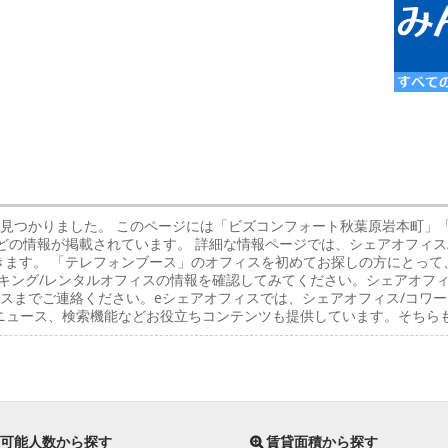
件見つかりました。 このページには「ビズコンフォート秋葉原岩本町」
などの情報が掲載されています。 詳細な情報ページでは、シェアオフィ
きます。 「テレフォンブース」のオフィスを初めてお探しの方にとっ
キング/レンタルオフィスの情報を確認してみてください。シェアオフィ
スまでご連絡ください。eシェアオフィスでは、シェアオフィス/コワー
ニュース、検索機能などお役立ちコンテンツも提供しています。そちら
可能人数から探す
賃貸面積から探す