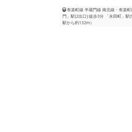
有楽町線 半蔵門線 南北線・有楽町線
門」駅(2出口):徒歩3分 「永田町」駅
駅から約132m）