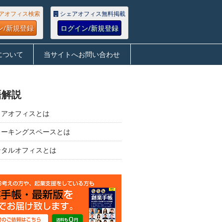
アオフィス検索
シェアオフィス無料掲載
ン/新規登録
ログイン/新規登録
について
当サイトへお問い合わせ
語解説
ェアオフィスとは
ワーキングスペースとは
ンタルオフィスとは