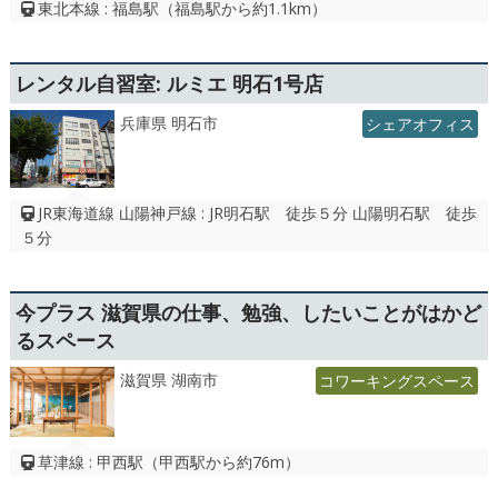
東北本線 : 福島駅（福島駅から約1.1km）
レンタル自習室: ルミエ 明石1号店
兵庫県 明石市
シェアオフィス
JR東海道線 山陽神戸線 : JR明石駅 徒歩５分 山陽明石駅 徒歩
５分
今プラス 滋賀県の仕事、勉強、したいことがはかど
るスペース
滋賀県 湖南市
コワーキングスペース
草津線 : 甲西駅（甲西駅から約76m）