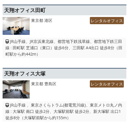
天翔オフィス田町
東京都 港区
レンタルオフィス
JR山手線、JR京浜東北線、都営地下鉄浅草線、都営地下鉄三田
線 : 田町駅 芝浦口（東口）徒歩6分、三田駅 A4出口 徒歩8分（田
町駅から約442m）
天翔オフィス大塚
東京都 豊島区
レンタルオフィス
JR山手線 、東京さくらトラム(都電荒川線)、東京メトロ丸ノ内
線 : 大塚駅 南口 徒歩2分、大塚駅前駅 徒歩2分、新大塚駅 出口1
徒歩8分（大塚駅前駅から約155m）