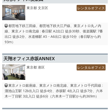
東京都 文京区
レンタルオフィス
都営地下鉄三田線、都営地下鉄大江戸線、東京メトロ丸ノ内
線、東京メトロ南北線 : 春日駅 A2出口 徒歩30秒、後楽園駅 7番
出口 徒歩2分、水道橋駅 A5・A6出口 徒歩10分（春日駅から約
93m）
天翔オフィス赤坂ANNEX
東京都 港区
レンタルオフィス
東京メトロ銀座線、東京メトロ南北線、東京メトロ千代田線 :
溜池山王駅 12b出入口 徒歩4分、赤坂駅 4出入口 徒歩7分、六本
木一丁目駅 3出入口 徒歩6分（六本木一丁目駅から約369m）