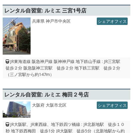
レンタル自習室: ルミエ 三宮1号店
兵庫県 神戸市中央区
シェアオフィス
JR東海道線 阪急神戸線 阪神神戸線 地下鉄山手線 : JR三宮駅
徒歩２分 阪急阪神三宮駅 徒歩２分 地下鉄三宮駅 徒歩２分
（三ノ宮駅から約147m）
レンタル自習室: ルミエ 梅田２号店
大阪府 大阪市北区
シェアオフィス
JR大阪駅、JR東西線、地下鉄四ツ橋線 : JR北新地駅 徒歩１０
秒 地下鉄西梅田 徒歩1分 JR大阪駅 徒歩5分（北新地駅から約