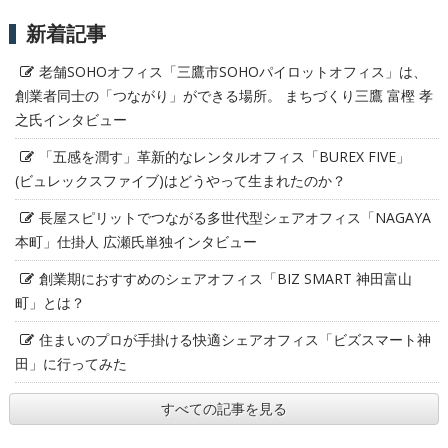
新着記事
老舗SOHOオフィス「三鷹市SOHOパイロットオフィス」は、
創業者同士の「つながり」ができる場所。 まちづくり三鷹 富樫 孝
之氏インタビュー
「五感を潤す」革新的なレンタルオフィス「BUREX FIVE」
(ビュレックスファイブ)はどうやって生まれたのか？
長屋スピリットでつながる多世代型シェアオフィス「NAGAYA
本町」仕掛人 広瀬氏単独インタビュー
創業期におすすめのシェアオフィス「BIZ SMART 神田富山
町」とは？
住まいのプロが手掛ける快適シェアオフィス「ビズスマート神
田」に行ってみた
すべての記事を見る