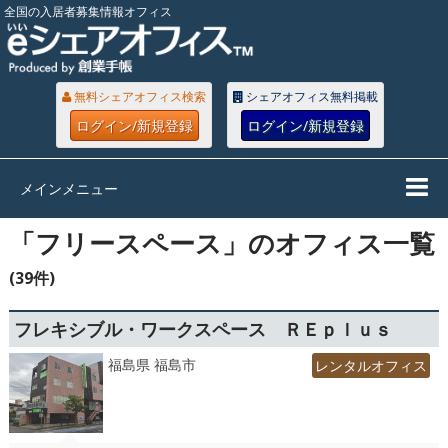
全国の入居者募集情報オフィス
無料シェアオフィス検索
シェアオフィス無料掲載
ログイン/新規登録
ログイン/新規登録
メインメニュー
「フリースペース」のオフィス一覧
(39件)
フレキシブル・ワークスペース ＲＥｐｌｕｓ
福島県 福島市
レンタルオフィス