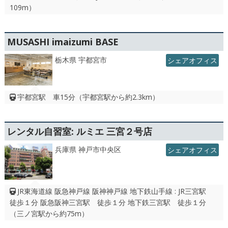
109m）
MUSASHI imaizumi BASE
栃木県 宇都宮市
シェアオフィス
宇都宮駅 車15分（宇都宮駅から約2.3km）
レンタル自習室: ルミエ 三宮２号店
兵庫県 神戸市中央区
シェアオフィス
JR東海道線 阪急神戸線 阪神神戸線 地下鉄山手線 : JR三宮駅
徒歩１分 阪急阪神三宮駅 徒歩１分 地下鉄三宮駅 徒歩１分
（三ノ宮駅から約75m）