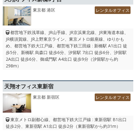
東京都 港区
レンタルオフィス
都営地下鉄浅草線、JR山手線、JR京浜東北線、JR東海道本線、
JR横須賀線、JR上野東京ライン、東京メトロ銀座線、ゆりかも
め、都営地下鉄大江戸線、都営地下鉄三田線 : 新橋駅 A1出口 徒
歩5分、新橋駅 烏森口 徒歩6分、汐留駅 7出口 徒歩6分、汐留駅
2A出口 徒歩6分、御成門駅 A4出口 徒歩9分（汐留駅から約
298m）
天翔オフィス東新宿
東京都 新宿区
レンタルオフィス
東京メトロ副都心線、都営地下鉄大江戸線 : 東新宿駅 B1出口
徒歩2分、東新宿駅 A1出口 徒歩2分（東新宿駅から約31m）