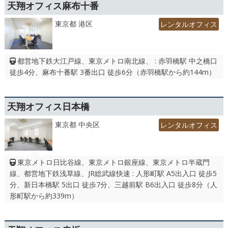
天翔オフィス麻布十番
東京都 港区
レンタルオフィス
都営地下鉄大江戸線、東京メトロ南北線、 : 赤羽橋駅 中之橋口
徒歩4分、麻布十番駅 3番出口 徒歩6分（赤羽橋駅から約144m）
天翔オフィス日本橋
東京都 中央区
レンタルオフィス
東京メトロ日比谷線、東京メトロ銀座線、東京メトロ半蔵門
線、都営地下鉄浅草線、JR総武線快速 : 人形町駅 A5出入口 徒歩5
分、新日本橋駅 5出口 徒歩7分、三越前駅 B6出入口 徒歩8分（人
形町駅から約339m）