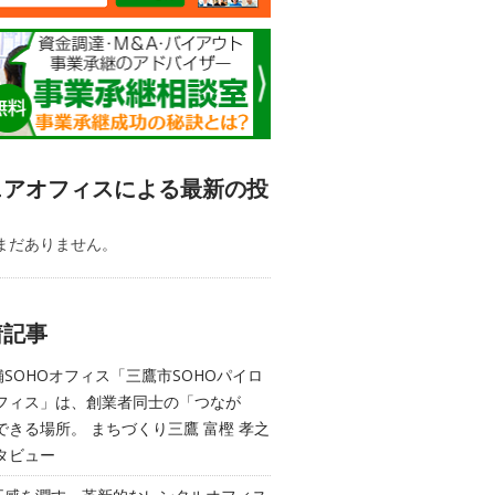
ェアオフィスによる最新の投
まだありません。
着記事
舗SOHOオフィス「三鷹市SOHOパイロ
フィス」は、創業者同士の「つなが
できる場所。 まちづくり三鷹 富樫 孝之
タビュー