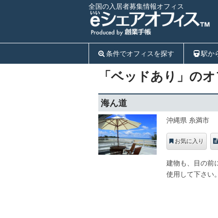
全国の入居者募集情報オフィス
条件でオフィスを探す
駅か
「ベッドあり」のオ
海ん道
沖縄県 糸満市
お気に入り
建物も、目の前
使用して下さい