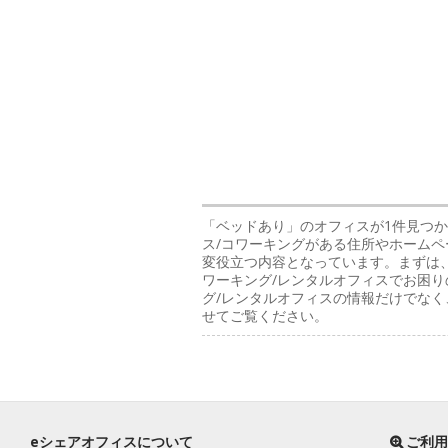
「ベッドあり」のオフィス
が1件見つ
ス/コワーキングがある住所やホームペ
変役立つ内容となっています。まずは、
ワーキング/レンタルオフィスでお困り
グ/レンタルオフィスの情報だけでな
せてご覧ください。
eシェアオフィスについて
ご利用