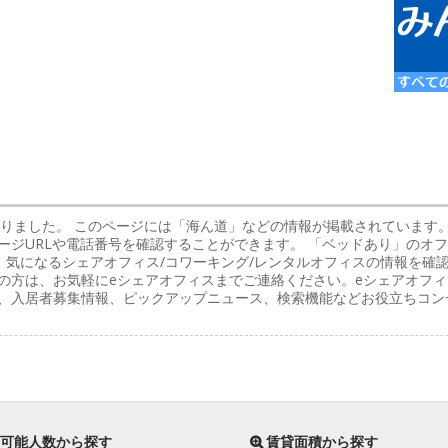
かりました。 このページには「海ん道」などの情報が掲載されています
ージURLや電話番号を確認することができます。 「ベッドあり」のオ
気になるシェアオフィス/コワーキング/レンタルオフィスの情報を確
の方は、お気軽にeシェアオフィスまでご連絡ください。eシェアオフィ
く、入居者募集情報、ピックアップニュース、検索機能などお役立ちコン
可能人数から探す
賃貸面積から探す