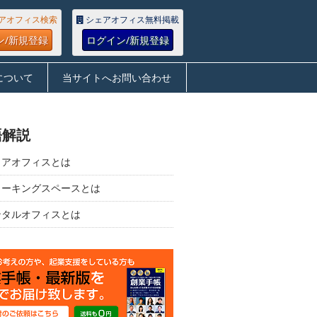
アオフィス検索
シェアオフィス無料掲載
ン/新規登録
ログイン/新規登録
について
当サイトへお問い合わせ
語解説
ェアオフィスとは
ワーキングスペースとは
ンタルオフィスとは