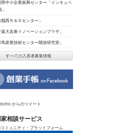
岡県中小企業振興センター「インキュベ
設」
白鬚西Ｒ＆Ｄセンター」
千葉大亥鼻イノベーションプラザ」
群馬産業技術センター開放研究室」
すべての入居者募集情報
otecho からのツイート
門家相談サービス
のコミュニティ・プラットフォーム