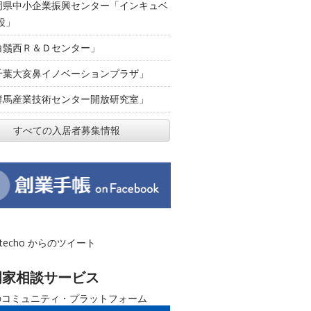
岡県中小企業振興センター「インキュベ
設」
白鬚西Ｒ＆Ｄセンター」
千葉大亥鼻イノベーションプラザ」
群馬産業技術センター開放研究室」
すべての入居者募集情報
otecho からのツイート
門家相談サービス
のコミュニティ・プラットフォーム