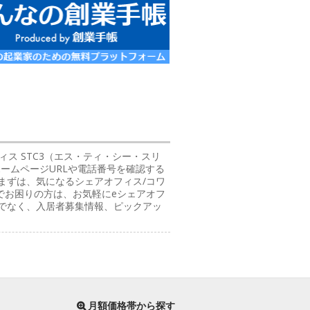
ィス STC3（エス・ティ・シー・スリ
ームページURLや電話番号を確認する
まずは、気になるシェアオフィス/コワ
でお困りの方は、お気軽にeシェアオフ
けでなく、入居者募集情報、ピックアッ
月額価格帯から探す