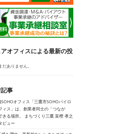
ェアオフィスによる最新の投
まだありません。
着記事
舗SOHOオフィス「三鷹市SOHOパイロ
フィス」は、創業者同士の「つなが
できる場所。 まちづくり三鷹 富樫 孝之
タビュー