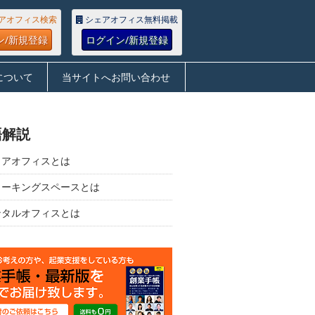
アオフィス検索
シェアオフィス無料掲載
ン/新規登録
ログイン/新規登録
について
当サイトへお問い合わせ
語解説
ェアオフィスとは
ワーキングスペースとは
ンタルオフィスとは