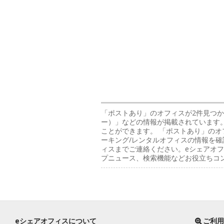
「ポストあり」のオフィス
が2件見つか
ー）」などの情報が掲載されています。
ことができます。 「ポストあり」の
ーキング/レンタルオフィスの情報を確
ィスまでご連絡ください。eシェアオフ
プニュース、検索機能などお役立ちコ
eシェアオフィスについて
ご利用