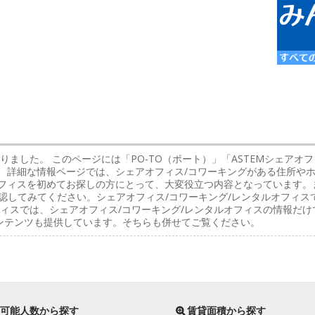
りました。 このページには「PO-TO（ポート）」「ASTEMシェアオフ
 詳細な情報ページでは、シェアオフィス/コワーキングがある住所やホ
オフィスを初めてお探しの方にとって、大変役立つ内容となっています。
認してみてください。シェアオフィス/コワーキング/レンタルオフィス
ィスでは、シェアオフィス/コワーキング/レンタルオフィスの情報だ
ンテンツも提供しています。そちらも併せてご覧ください。
可能人数から探す
賃貸面積から探す