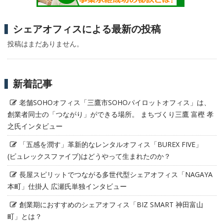
シェアオフィスによる最新の投稿
投稿はまだありません。
新着記事
老舗SOHOオフィス「三鷹市SOHOパイロットオフィス」は、
創業者同士の「つながり」ができる場所。 まちづくり三鷹 富樫 孝
之氏インタビュー
「五感を潤す」革新的なレンタルオフィス「BUREX FIVE」
(ビュレックスファイブ)はどうやって生まれたのか？
長屋スピリットでつながる多世代型シェアオフィス「NAGAYA
本町」仕掛人 広瀬氏単独インタビュー
創業期におすすめのシェアオフィス「BIZ SMART 神田富山
町」とは？