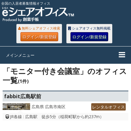
全国の入居者募集情報オフィス
無料シェアオフィス検索
シェアオフィス無料掲載
ログイン/新規登録
ログイン/新規登録
メインメニュー
「モニター付き会議室」のオフィス
一覧
(1件)
fabbit広島駅前
広島県 広島市南区
レンタルオフィス
JR各線 : 広島駅 徒歩5分（稲荷町駅から約237m）