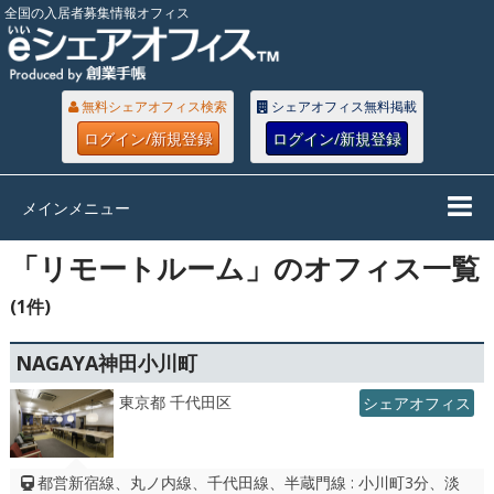
全国の入居者募集情報オフィス
無料シェアオフィス検索
シェアオフィス無料掲載
ログイン/新規登録
ログイン/新規登録
メインメニュー
「リモートルーム」のオフィス一覧
(1件)
NAGAYA神田小川町
東京都 千代田区
シェアオフィス
都営新宿線、丸ノ内線、千代田線、半蔵門線 : 小川町3分、淡