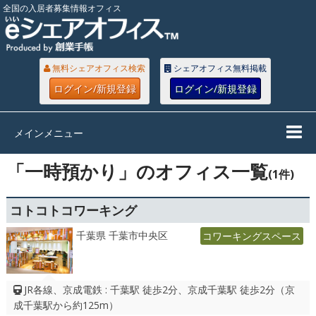
全国の入居者募集情報オフィス
無料シェアオフィス検索
シェアオフィス無料掲載
ログイン/新規登録
ログイン/新規登録
メインメニュー
「一時預かり」のオフィス一覧
(1件)
コトコトコワーキング
千葉県 千葉市中央区
コワーキングスペース
JR各線、京成電鉄 : 千葉駅 徒歩2分、京成千葉駅 徒歩2分（京
成千葉駅から約125m）