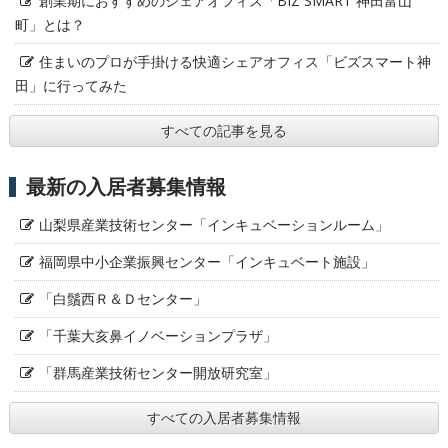
創業期におすすめのシェアオフィス「BIZ SMART 神田富山
町」とは？
住まいのプロが手掛ける快適シェアオフィス「ビズスマート神
田」に行ってみた
すべての記事を見る
最新の入居者募集情報
山梨県産業技術センター「インキュベーションルーム」
福岡県中小企業振興センター「インキュベート施設」
「白鬚西Ｒ＆Ｄセンター」
「千葉大亥鼻イノベーションプラザ」
「群馬産業技術センター開放研究室」
すべての入居者募集情報