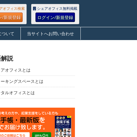
アオフィス検索
シェアオフィス無料掲載
ン/新規登録
ログイン/新規登録
について
当サイトへお問い合わせ
語解説
ェアオフィスとは
ワーキングスペースとは
ンタルオフィスとは