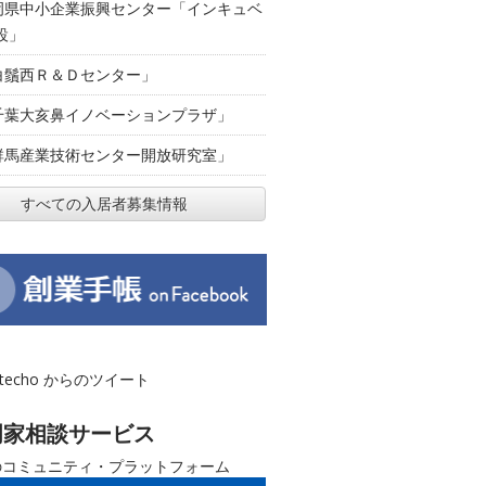
岡県中小企業振興センター「インキュベ
設」
白鬚西Ｒ＆Ｄセンター」
千葉大亥鼻イノベーションプラザ」
群馬産業技術センター開放研究室」
すべての入居者募集情報
otecho からのツイート
門家相談サービス
のコミュニティ・プラットフォーム