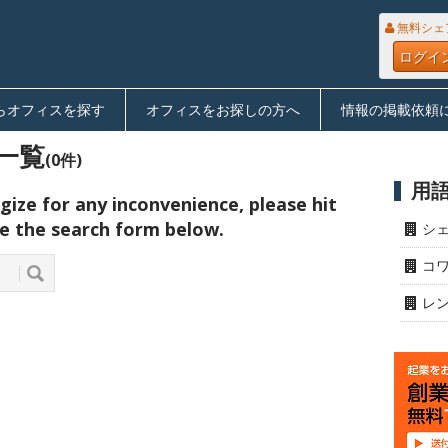
無料シェ
ログイ
らオフィスを探す
オフィスをお探しの方へ
情報の掲載依頼
一覧
(0件)
用
ize for any inconvenience, please hit
e the search form below.
シ
コ
レ