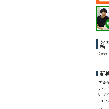
シ
稿
投稿は
新
老
ットオ
り」が
氏イン