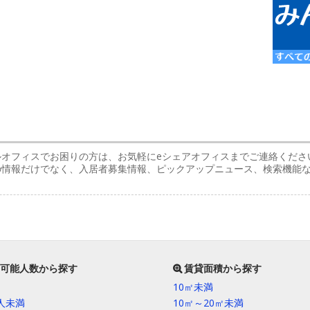
ルオフィスでお困りの方は、お気軽にeシェアオフィスまでご連絡くださ
スの情報だけでなく、入居者募集情報、ピックアップニュース、検索機能
可能人数から探す
賃貸面積から探す
10㎡未満
0人未満
10㎡～20㎡未満