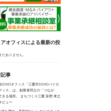
ェアオフィスによる最新の投
まだありません。
着記事
舗SOHOオフィス「三鷹市SOHOパイロ
フィス」は、創業者同士の「つなが
できる場所。 まちづくり三鷹 富樫 孝之
タビュー