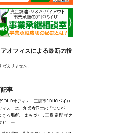
ェアオフィスによる最新の投
まだありません。
着記事
舗SOHOオフィス「三鷹市SOHOパイロ
フィス」は、創業者同士の「つなが
できる場所。 まちづくり三鷹 富樫 孝之
タビュー