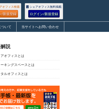
アオフィス検索
シェアオフィス無料掲載
ン/新規登録
ログイン/新規登録
について
当サイトへお問い合わせ
語解説
ェアオフィスとは
ワーキングスペースとは
ンタルオフィスとは