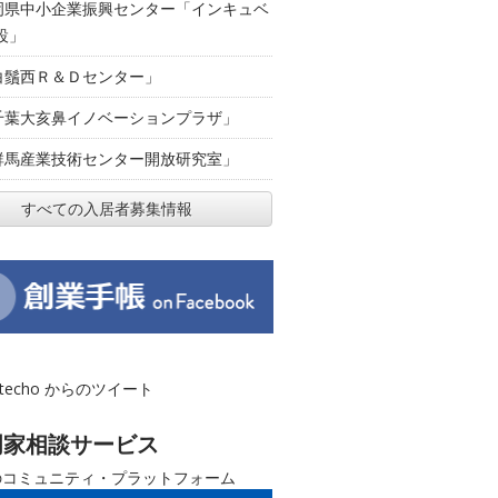
岡県中小企業振興センター「インキュベ
設」
白鬚西Ｒ＆Ｄセンター」
千葉大亥鼻イノベーションプラザ」
群馬産業技術センター開放研究室」
すべての入居者募集情報
otecho からのツイート
門家相談サービス
のコミュニティ・プラットフォーム