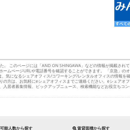
た。 このページには「AND ON SHINGAWA」などの情報が掲載さ
ホームページURLや電話番号を確認することができます。 「京急」の
、気になるシェアオフィス/コワーキング/レンタルオフィスの情報を
りの方は、お気軽にeシェアオフィスまでご連絡ください。eシェアオフ
く、入居者募集情報、ピックアップニュース、検索機能などお役立ちコン
可能人数から探す
賃貸面積から探す