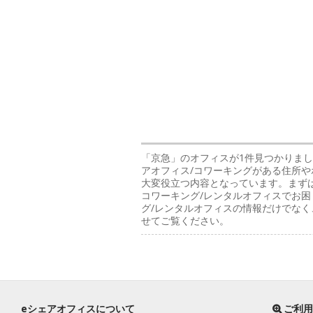
「京急」のオフィス
が1件見つかりまし
アオフィス/コワーキングがある住所や
大変役立つ内容となっています。まずは
コワーキング/レンタルオフィスでお困
グ/レンタルオフィスの情報だけでな
せてご覧ください。
eシェアオフィスについて
ご利用