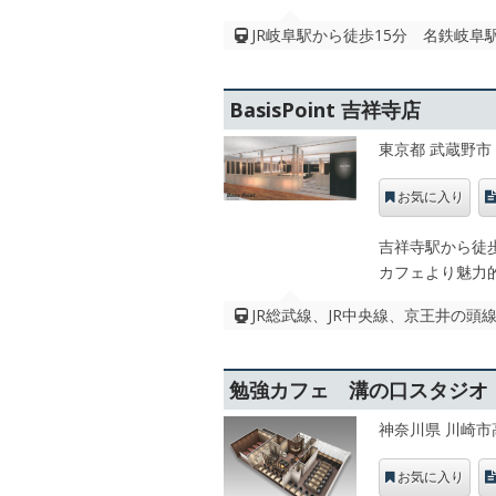
JR岐阜駅から徒歩15分 名鉄岐阜
BasisPoint 吉祥寺店
東京都 武蔵野市
お気に入り
吉祥寺駅から徒歩
カフェより魅力
JR総武線、JR中央線、京王井の頭線
勉強カフェ 溝の口スタジオ
神奈川県 川崎市
お気に入り