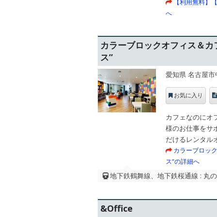
【利用無料】【
へ
カラーブロックオフィス＆カ
ス”
愛知県 名古屋市
お気に入り
カフェなのにオフ
様のお仕事をサ
だけるレンタル
カラーブロック
ス”の詳細へ
地下鉄鶴舞線、地下鉄桜通線 : 丸
&Office