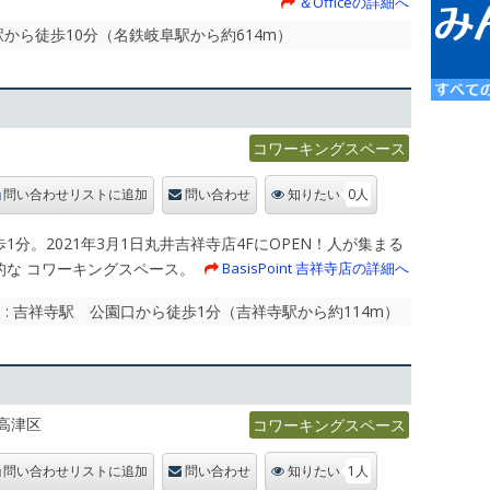
＆Officeの詳細へ
駅から徒歩10分（名鉄岐阜駅から約614m）
コワーキングスペース
0人
問い合わせリストに追加
問い合わせ
知りたい
1分。2021年3月1日丸井吉祥寺店4FにOPEN！人が集まる
的な コワーキングスペース。
BasisPoint 吉祥寺店の詳細へ
 : 吉祥寺駅 公園口から徒歩1分（吉祥寺駅から約114m）
高津区
コワーキングスペース
1人
問い合わせリストに追加
問い合わせ
知りたい