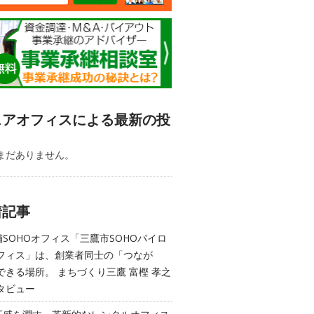
ェアオフィスによる最新の投
まだありません。
着記事
舗SOHOオフィス「三鷹市SOHOパイロ
フィス」は、創業者同士の「つなが
できる場所。 まちづくり三鷹 富樫 孝之
タビュー