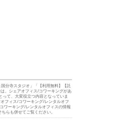
ェ国分寺スタジオ」「【利用無料】【託
では、シェアオフィス/コワーキングがあ
にとって、大変役立つ内容となっていま
オフィス/コワーキング/レンタルオフ
コワーキング/レンタルオフィスの情報
そちらも併せてご覧ください。