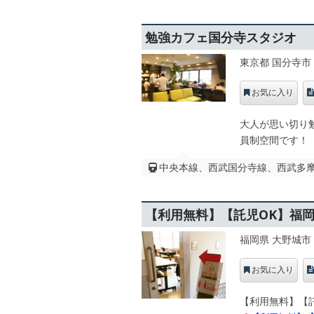
勉強カフェ国分寺スタジオ
東京都 国分寺市
お気に入り
大人が思い切り
員制空間です！
中央本線、西武国分寺線、西武多摩湖
【利用無料】【託児OK】福
福岡県 大野城市
お気に入り
【利用無料】【