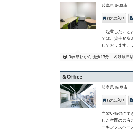
岐阜県 岐阜市
お気に入り
起業したいとお考
では、貸事務所
しております。 
JR岐阜駅から徒歩15分 名鉄岐阜
＆Office
岐阜県 岐阜市
お気に入り
自習や勉強ので
した空間の共有
ーキングスペー