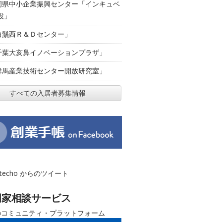
岡県中小企業振興センター「インキュベ
設」
白鬚西Ｒ＆Ｄセンター」
千葉大亥鼻イノベーションプラザ」
群馬産業技術センター開放研究室」
すべての入居者募集情報
otecho からのツイート
門家相談サービス
のコミュニティ・プラットフォーム