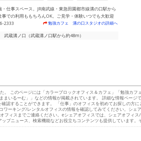
強・仕事スペース。JR南武線・東急田園都市線溝の口駅から
仕事での利用ももちろんOK。ご見学・体験いつでも大歓迎
-2333
勉強カフェ 溝の口スタジオの詳細へ
の口 武蔵溝ノ口（武蔵溝ノ口駅から約48m）
した。 このページには「カラーブロックオフィス＆カフェ」「勉強カフ
ままいるーむ」」などの情報が掲載されています。 詳細な情報ページ
を確認することができます。 「仕事」のオフィスを初めてお探しの方
コワーキング/レンタルオフィスの情報を確認してみてください。シェア
オフィスまでご連絡ください。eシェアオフィスでは、シェアオフィス/
アップニュース、検索機能などお役立ちコンテンツも提供しています。