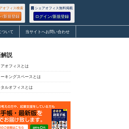
アオフィス検索
シェアオフィス無料掲載
ン/新規登録
ログイン/新規登録
について
当サイトへお問い合わせ
語解説
ェアオフィスとは
ワーキングスペースとは
ンタルオフィスとは