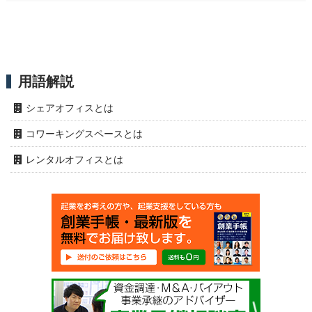
用語解説
シェアオフィスとは
コワーキングスペースとは
レンタルオフィスとは