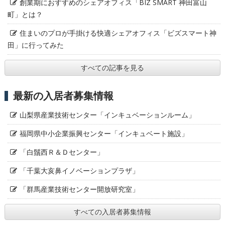
創業期におすすめのシェアオフィス「BIZ SMART 神田富山
町」とは？
住まいのプロが手掛ける快適シェアオフィス「ビズスマート神
田」に行ってみた
すべての記事を見る
最新の入居者募集情報
山梨県産業技術センター「インキュベーションルーム」
福岡県中小企業振興センター「インキュベート施設」
「白鬚西Ｒ＆Ｄセンター」
「千葉大亥鼻イノベーションプラザ」
「群馬産業技術センター開放研究室」
すべての入居者募集情報