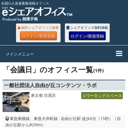
全国の入居者募集情報オフィス
無料シェアオフィス検索
シェアオフィス無料掲載
ログイン/新規登録
ログイン/新規登録
メインメニュー
「会議日」のオフィス一覧
(1件)
一般社団法人自由が丘コンテンツ・ラボ
東京都 目黒区
コワーキングスペース
東急東横線、東急大井町線 : 自由が丘駅 徒歩0分（15秒）（自
由が丘駅から約39m）