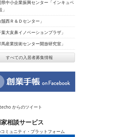
岡県中小企業振興センター「インキュベ
設」
白鬚西Ｒ＆Ｄセンター」
千葉大亥鼻イノベーションプラザ」
群馬産業技術センター開放研究室」
すべての入居者募集情報
otecho からのツイート
門家相談サービス
のコミュニティ・プラットフォーム