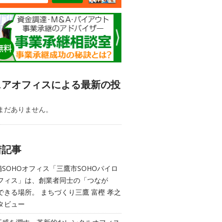
ェアオフィスによる最新の投
まだありません。
着記事
舗SOHOオフィス「三鷹市SOHOパイロ
フィス」は、創業者同士の「つなが
できる場所。 まちづくり三鷹 富樫 孝之
タビュー