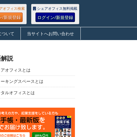
アオフィス検索
シェアオフィス無料掲載
ン/新規登録
ログイン/新規登録
について
当サイトへお問い合わせ
語解説
ェアオフィスとは
ワーキングスペースとは
ンタルオフィスとは