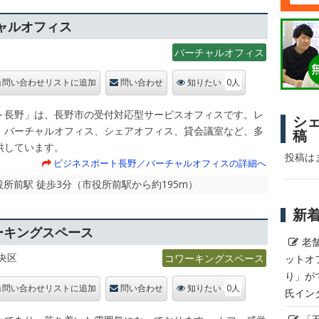
ャルオフィス
バーチャルオフィス
0人
問い合わせリストに追加
問い合わせ
知りたい
ト長野」は、長野市の受付対応型サービスオフィスです。レ
シ
、バーチャルオフィス、シェアオフィス、貸会議室など、多
稿
供しています。
投稿は
ビジネスポート長野／バーチャルオフィスの詳細へ
市役所前駅 徒歩3分（市役所前駅から約195m）
新
コワーキングスペース
老
央区
コワーキングスペース
ットオ
り」が
0人
問い合わせリストに追加
問い合わせ
知りたい
氏イン