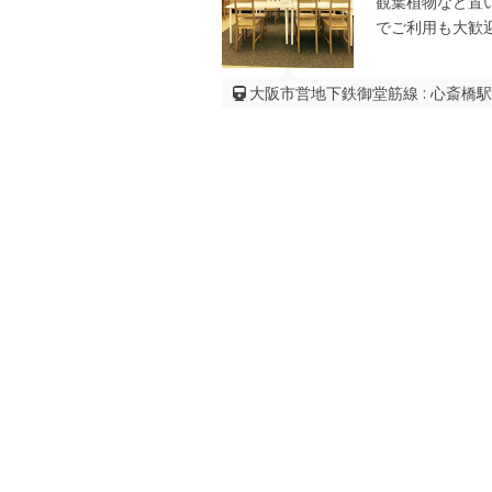
観葉植物など置
でご利用も大歓
大阪市営地下鉄御堂筋線 : 心斎橋