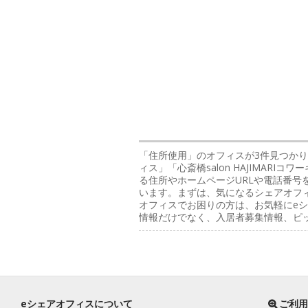
「住所使用」のオフィス
が3件見つかり
ィス」「心斎橋salon HAJIMA
る住所やホームページURLや電話番号
います。まずは、気になるシェアオフィ
オフィスでお困りの方は、お気軽にeシ
情報だけでなく、入居者募集情報、ピ
eシェアオフィスについて
ご利用