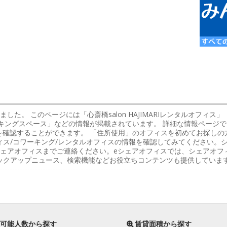
ました。 このページには「心斎橋salon HAJIMARIレンタルオフィ
RIコワーキングスペース」などの情報が掲載されています。 詳細な情報ペー
を確認することができます。 「住所使用」のオフィスを初めてお探し
ス/コワーキング/レンタルオフィスの情報を確認してみてください。シ
ェアオフィスまでご連絡ください。eシェアオフィスでは、シェアオフィ
ックアップニュース、検索機能などお役立ちコンテンツも提供していま
可能人数から探す
賃貸面積から探す