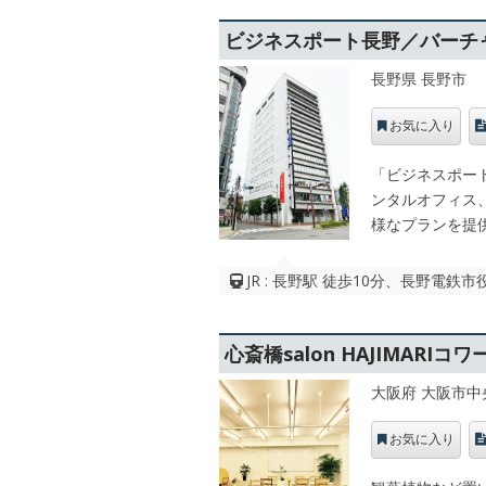
ビジネスポート長野／バーチ
長野県 長野市
お気に入り
「ビジネスポー
ンタルオフィス
様なプランを提
JR : 長野駅 徒歩10分、長野電鉄
心斎橋salon HAJIMARI
大阪府 大阪市中
お気に入り