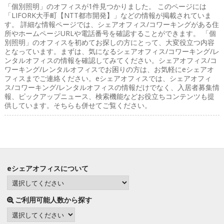
「個別照明」のオフィス
が1件見つかりました。 このページには
「LIFORK大手町【NTT都市開発】」などの情報が掲載されていま
す。 詳細な情報ページでは、シェアオフィス/コワーキングがある住
所やホームページURLや電話番号を確認することができます。 「個
別照明」のオフィスを初めてお探しの方にとって、大変役立つ内容
となっています。まずは、気になるシェアオフィス/コワーキング/レ
ンタルオフィスの情報を確認してみてください。シェアオフィス/コ
ワーキング/レンタルオフィスでお困りの方は、お気軽にeシェアオ
フィスまでご連絡ください。eシェアオフィスでは、シェアオフィ
ス/コワーキング/レンタルオフィスの情報だけでなく、入居者募集情
報、ピックアップニュース、検索機能などお役立ちコンテンツも提
供しています。そちらも併せてご覧ください。
eシェアオフィスについて
ご利用可能人数から探す