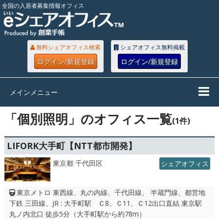
全国の入居者募集情報オフィス
無料シェアオフィス検索
シェアオフィス無料掲載
ログイン/新規登録
ログイン/新規登録
メインメニュー
「個別照明」のオフィス一覧
(1件)
LIFORK大手町【NTT都市開発】
東京都 千代田区
シェアオフィス
東京メトロ 東西線、丸の内線、千代田線、 半蔵門線、都営地
下鉄 三田線、JR : 大手町駅 Ｃ8、Ｃ11、Ｃ12出口直結 東京駅
丸ノ内北口 徒歩5分（大手町駅から約78m）