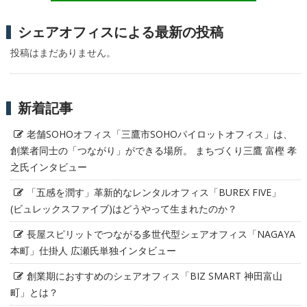
シェアオフィスによる最新の投稿
投稿はまだありません。
新着記事
老舗SOHOオフィス「三鷹市SOHOパイロットオフィス」は、
創業者同士の「つながり」ができる場所。 まちづくり三鷹 富樫 孝
之氏インタビュー
「五感を潤す」革新的なレンタルオフィス「BUREX FIVE」
(ビュレックスファイブ)はどうやって生まれたのか？
長屋スピリットでつながる多世代型シェアオフィス「NAGAYA
本町」仕掛人 広瀬氏単独インタビュー
創業期におすすめのシェアオフィス「BIZ SMART 神田富山
町」とは？