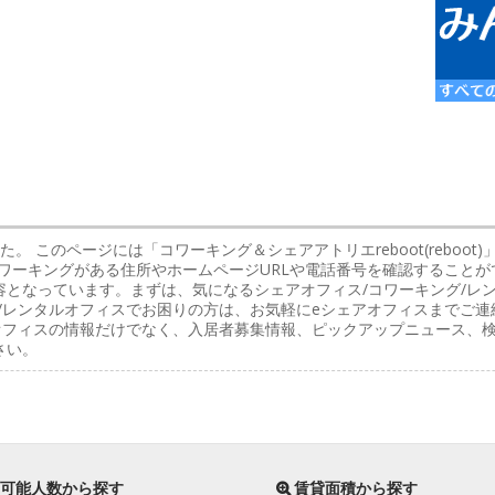
た。 このページには「コワーキング＆シェアアトリエreboot(reboo
ワーキングがある住所やホームページURLや電話番号を確認することが
容となっています。まずは、気になるシェアオフィス/コワーキング/レ
/レンタルオフィスでお困りの方は、お気軽にeシェアオフィスまでご連
ルオフィスの情報だけでなく、入居者募集情報、ピックアップニュース、
さい。
可能人数から探す
賃貸面積から探す