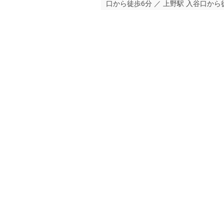
口から徒歩6分 ／ 上野駅 入谷口から