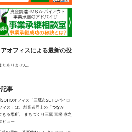
ェアオフィスによる最新の投
まだありません。
着記事
舗SOHOオフィス「三鷹市SOHOパイロ
フィス」は、創業者同士の「つなが
できる場所。 まちづくり三鷹 富樫 孝之
タビュー