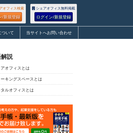
アオフィス検索
シェアオフィス無料掲載
ン/新規登録
ログイン/新規登録
について
当サイトへお問い合わせ
語解説
ェアオフィスとは
ワーキングスペースとは
ンタルオフィスとは