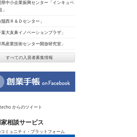
岡県中小企業振興センター「インキュベ
設」
白鬚西Ｒ＆Ｄセンター」
千葉大亥鼻イノベーションプラザ」
群馬産業技術センター開放研究室」
すべての入居者募集情報
otecho からのツイート
門家相談サービス
のコミュニティ・プラットフォーム