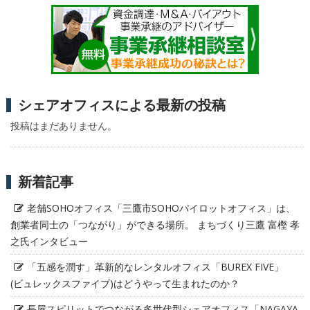
シェアオフィスによる最新の投稿
投稿はまだありません。
新着記事
老舗SOHOオフィス「三鷹市SOHOパイロットオフィス」は、
創業者同士の「つながり」ができる場所。 まちづくり三鷹 富樫 孝
之氏インタビュー
「五感を潤す」革新的なレンタルオフィス「BUREX FIVE」
(ビュレックスファイブ)はどうやって生まれたのか？
長屋スピリットでつながる多世代型シェアオフィス「NAGAYA