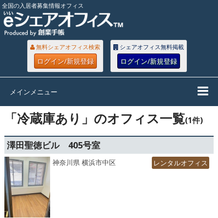
全国の入居者募集情報オフィス
無料シェアオフィス検索
シェアオフィス無料掲載
ログイン/新規登録
ログイン/新規登録
メインメニュー
「冷蔵庫あり」のオフィス一覧
(1件)
澤田聖徳ビル 405号室
神奈川県 横浜市中区
レンタルオフィス