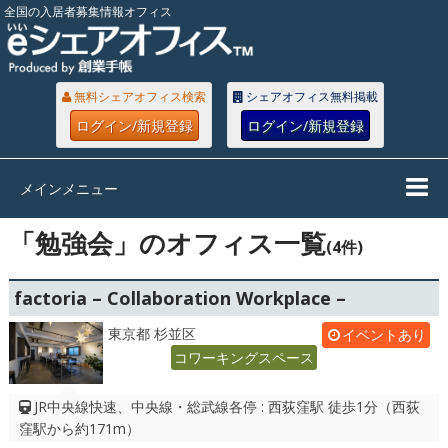
全国の入居者募集情報オフィス
無料シェアオフィス検索
シェアオフィス無料掲載
ログイン/新規登録
ログイン/新規登録
メインメニュー
「勉強会」のオフィス一覧
(4件)
factoria – Collaboration Workplace –
東京都 杉並区
イベントあり
コワーキングスペース
JR中央線快速、中央線・総武線各停 : 西荻窪駅 徒歩1分（西荻
窪駅から約171m）