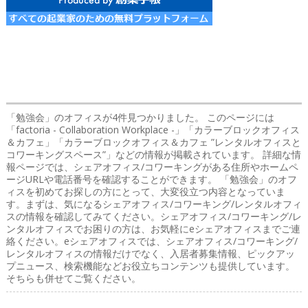
「勉強会」のオフィス
が4件見つかりました。 このページには
「factoria - Collaboration Workplace -」「カラーブロックオフィス
＆カフェ」「カラーブロックオフィス＆カフェ ”レンタルオフィスと
コワーキングスペース”」などの情報が掲載されています。 詳細な情
報ページでは、シェアオフィス/コワーキングがある住所やホームペ
ージURLや電話番号を確認することができます。 「勉強会」のオフ
ィスを初めてお探しの方にとって、大変役立つ内容となっていま
す。まずは、気になるシェアオフィス/コワーキング/レンタルオフィ
スの情報を確認してみてください。シェアオフィス/コワーキング/レ
ンタルオフィスでお困りの方は、お気軽にeシェアオフィスまでご連
絡ください。eシェアオフィスでは、シェアオフィス/コワーキング/
レンタルオフィスの情報だけでなく、入居者募集情報、ピックアッ
プニュース、検索機能などお役立ちコンテンツも提供しています。
そちらも併せてご覧ください。