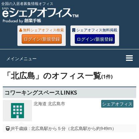
全国の入居者募集情報オフィス
無料シェアオフィス検索
シェアオフィス無料掲載
ログイン/新規登録
ログイン/新規登録
メインメニュー
「北広島」のオフィス一覧
(1件)
コワーキングスペースLINKS
北海道 北広島市
シェアオフィス
JR千歳線 : 北広島駅から５分（北広島駅から約949m）