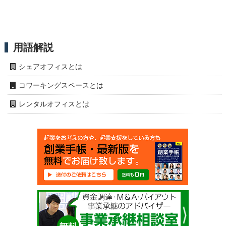
用語解説
シェアオフィスとは
コワーキングスペースとは
レンタルオフィスとは