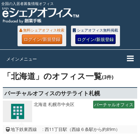
全国の入居者募集情報オフィス
無料シェアオフィス検索
シェアオフィス無料掲載
ログイン/新規登録
ログイン/新規登録
メインメニュー
「北海道」のオフィス一覧
(3件)
バーチャルオフィスのサテライト札幌
北海道 札幌市中央区
バーチャルオフィス
地下鉄東西線 : 西11丁目駅（西線６条駅から約89m）