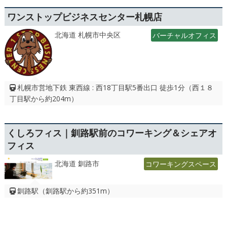
ワンストップビジネスセンター札幌店
北海道 札幌市中央区
バーチャルオフィス
札幌市営地下鉄 東西線 : 西18丁目駅5番出口 徒歩1分（西１８
丁目駅から約204m）
くしろフィス｜釧路駅前のコワーキング＆シェアオ
フィス
北海道 釧路市
コワーキングスペース
釧路駅（釧路駅から約351m）