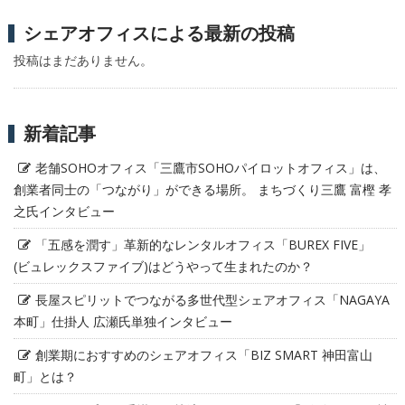
シェアオフィスによる最新の投稿
投稿はまだありません。
新着記事
老舗SOHOオフィス「三鷹市SOHOパイロットオフィス」は、
創業者同士の「つながり」ができる場所。 まちづくり三鷹 富樫 孝
之氏インタビュー
「五感を潤す」革新的なレンタルオフィス「BUREX FIVE」
(ビュレックスファイブ)はどうやって生まれたのか？
長屋スピリットでつながる多世代型シェアオフィス「NAGAYA
本町」仕掛人 広瀬氏単独インタビュー
創業期におすすめのシェアオフィス「BIZ SMART 神田富山
町」とは？