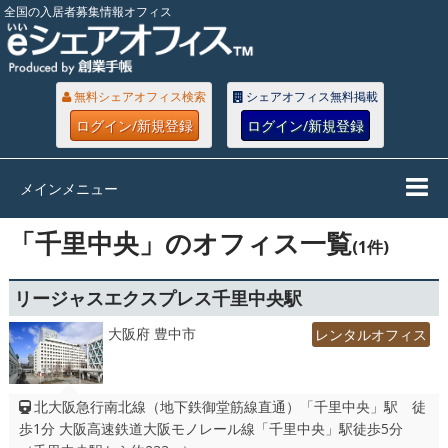
全国の入居者募集情報オフィス
無料シェアオフィス検索
シェアオフィス無料掲載
ログイン/新規登録
ログイン/新規登録
メインメニュー
「千里中央」のオフィス一覧
(1件)
リージャスエクスプレス千里中央駅
大阪府 豊中市
レンタルオフィス
北大阪急行南北線（地下鉄御堂筋線直通）「千里中央」駅 徒
歩1分 大阪高速鉄道大阪モノレール線「千里中央」駅徒歩5分