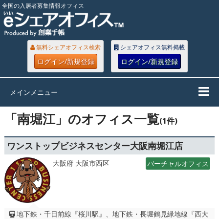
全国の入居者募集情報オフィス
無料シェアオフィス検索
シェアオフィス無料掲載
ログイン/新規登録
ログイン/新規登録
メインメニュー
「南堀江」のオフィス一覧
(1件)
ワンストップビジネスセンター大阪南堀江店
大阪府 大阪市西区
バーチャルオフィス
地下鉄・千日前線『桜川駅』、地下鉄・長堀鶴見緑地線『西大