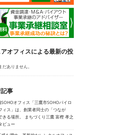
ェアオフィスによる最新の投
まだありません。
着記事
舗SOHOオフィス「三鷹市SOHOパイロ
フィス」は、創業者同士の「つなが
できる場所。 まちづくり三鷹 富樫 孝之
タビュー