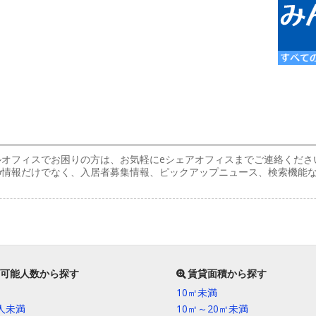
ルオフィスでお困りの方は、お気軽にeシェアオフィスまでご連絡くださ
スの情報だけでなく、入居者募集情報、ピックアップニュース、検索機能
可能人数から探す
賃貸面積から探す
10㎡未満
0人未満
10㎡～20㎡未満