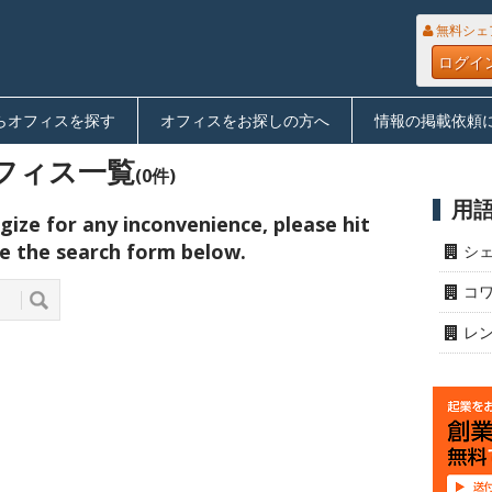
無料シェ
ログイ
らオフィスを探す
オフィスをお探しの方へ
情報の掲載依頼
フィス一覧
(0件)
用
ize for any inconvenience, please hit
e the search form below.
シ
コ
レ