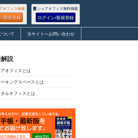
アオフィス検索
シェアオフィス無料掲載
ン/新規登録
ログイン/新規登録
について
当サイトへお問い合わせ
語解説
ェアオフィスとは
ワーキングスペースとは
ンタルオフィスとは