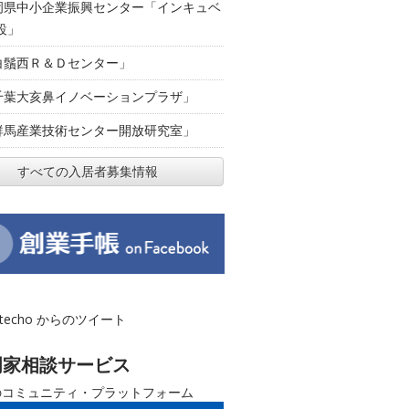
岡県中小企業振興センター「インキュベ
設」
白鬚西Ｒ＆Ｄセンター」
千葉大亥鼻イノベーションプラザ」
群馬産業技術センター開放研究室」
すべての入居者募集情報
otecho からのツイート
門家相談サービス
のコミュニティ・プラットフォーム