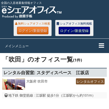
全国の入居者募集情報オフィス
無料シェアオフィス検索
シェアオフィス無料掲載
ログイン/新規登録
ログイン/新規登録
メインメニュー
「吹田」のオフィス一覧
(1件)
レンタル自習室: スタディスペース 江坂店
大阪府 吹田市
レンタルオフィス
地下鉄 御堂筋線 : 江坂駅 徒歩1分（江坂駅から約101m）