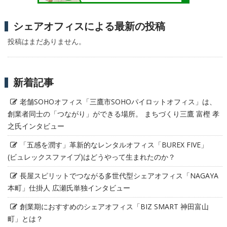
シェアオフィスによる最新の投稿
投稿はまだありません。
新着記事
老舗SOHOオフィス「三鷹市SOHOパイロットオフィス」は、
創業者同士の「つながり」ができる場所。 まちづくり三鷹 富樫 孝
之氏インタビュー
「五感を潤す」革新的なレンタルオフィス「BUREX FIVE」
(ビュレックスファイブ)はどうやって生まれたのか？
長屋スピリットでつながる多世代型シェアオフィス「NAGAYA
本町」仕掛人 広瀬氏単独インタビュー
創業期におすすめのシェアオフィス「BIZ SMART 神田富山
町」とは？