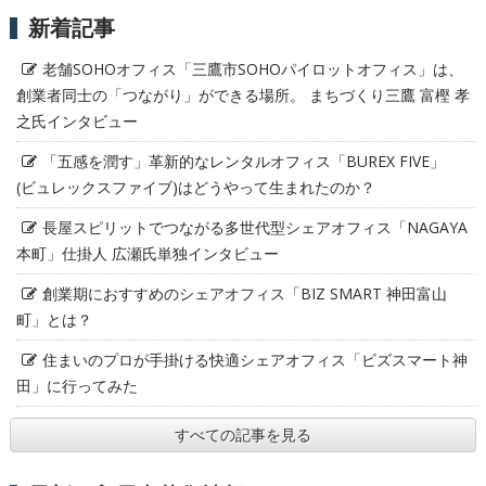
新着記事
老舗SOHOオフィス「三鷹市SOHOパイロットオフィス」は、
創業者同士の「つながり」ができる場所。 まちづくり三鷹 富樫 孝
之氏インタビュー
「五感を潤す」革新的なレンタルオフィス「BUREX FIVE」
(ビュレックスファイブ)はどうやって生まれたのか？
長屋スピリットでつながる多世代型シェアオフィス「NAGAYA
本町」仕掛人 広瀬氏単独インタビュー
創業期におすすめのシェアオフィス「BIZ SMART 神田富山
町」とは？
住まいのプロが手掛ける快適シェアオフィス「ビズスマート神
田」に行ってみた
すべての記事を見る