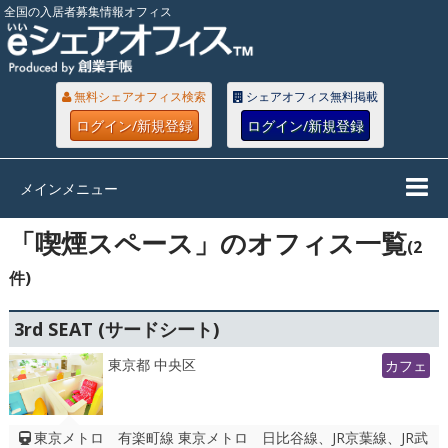
全国の入居者募集情報オフィス
無料シェアオフィス検索
シェアオフィス無料掲載
ログイン/新規登録
ログイン/新規登録
メインメニュー
「喫煙スペース」のオフィス一覧
(2
件)
3rd SEAT (サードシート)
東京都 中央区
カフェ
東京メトロ 有楽町線 東京メトロ 日比谷線、JR京葉線、JR武