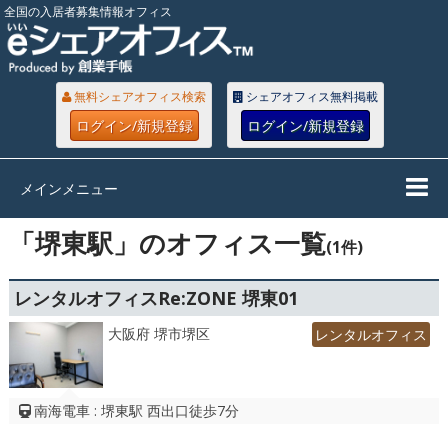
全国の入居者募集情報オフィス
無料シェアオフィス検索
シェアオフィス無料掲載
ログイン/新規登録
ログイン/新規登録
メインメニュー
「堺東駅」のオフィス一覧
(1件)
レンタルオフィスRe:ZONE 堺東01
大阪府 堺市堺区
レンタルオフィス
南海電車 : 堺東駅 西出口徒歩7分