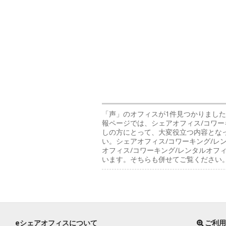
「声」のオフィス
が1件見つかりました
報ページでは、シェアオフィス/コワー
しの方にとって、大変役立つ内容とな
い。シェアオフィス/コワーキング/レ
オフィス/コワーキング/レンタルオ
います。そちらも併せてご覧ください
eシェアオフィスについて
ご利用