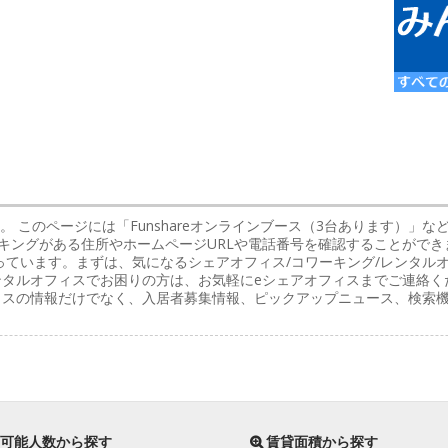
。 このページには「Funshareオンラインブース（3台あります）」
キングがある住所やホームページURLや電話番号を確認することができ
っています。まずは、気になるシェアオフィス/コワーキング/レンタル
ンタルオフィスでお困りの方は、お気軽にeシェアオフィスまでご連絡く
フィスの情報だけでなく、入居者募集情報、ピックアップニュース、検索
。
可能人数から探す
賃貸面積から探す