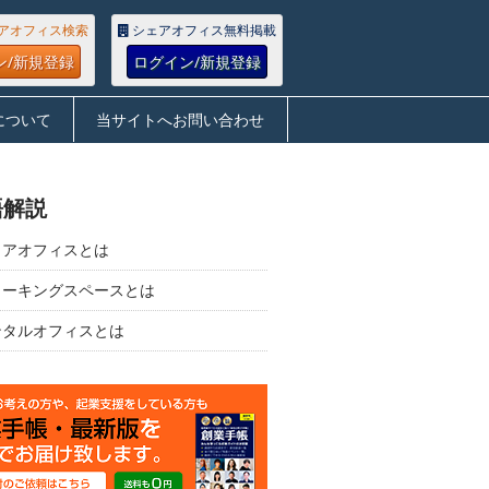
アオフィス検索
シェアオフィス無料掲載
ン/新規登録
ログイン/新規登録
について
当サイトへお問い合わせ
語解説
ェアオフィスとは
ワーキングスペースとは
ンタルオフィスとは