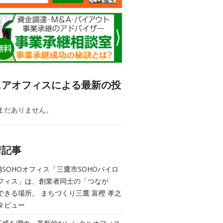
ェアオフィスによる最新の投
まだありません。
着記事
舗SOHOオフィス「三鷹市SOHOパイロ
フィス」は、創業者同士の「つなが
できる場所。 まちづくり三鷹 富樫 孝之
タビュー