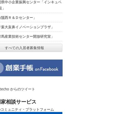
岡県中小企業振興センター「インキュベ
設」
白鬚西Ｒ＆Ｄセンター」
千葉大亥鼻イノベーションプラザ」
群馬産業技術センター開放研究室」
すべての入居者募集情報
otecho からのツイート
門家相談サービス
のコミュニティ・プラットフォーム