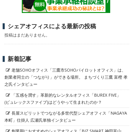
シェアオフィスによる最新の投稿
投稿はまだありません。
新着記事
老舗SOHOオフィス「三鷹市SOHOパイロットオフィス」は、
創業者同士の「つながり」ができる場所。 まちづくり三鷹 富樫 孝
之氏インタビュー
「五感を潤す」革新的なレンタルオフィス「BUREX FIVE」
(ビュレックスファイブ)はどうやって生まれたのか？
長屋スピリットでつながる多世代型シェアオフィス「NAGAYA
本町」仕掛人 広瀬氏単独インタビュー
創業期におすすめのシェアオフィス「BIZ SMART 神田富山