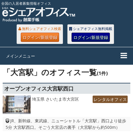
全国の入居者募集情報オフィス
無料シェアオフィス検索
シェアオフィス無料掲載
ログイン/新規登録
ログイン/新規登録
メインメニュー
「大宮駅」のオフィス一覧
(1件)
オープンオフィス大宮駅西口
埼玉県 さいたま市大宮区
レンタルオフィス
JR、新幹線、東武線、ニューシャトル「大宮駅」西口より徒歩
5分 大宮駅西口。そごう大宮店の裏手（大宮駅から約500m）