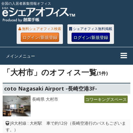
全国の入居者募集情報オフィス
無料シェアオフィス検索
シェアオフィス無料掲載
ログイン/新規登録
ログイン/新規登録
メインメニュー
「大村市」のオフィス一覧
(1件)
coto Nagasaki Airport -長崎空港3F-
長崎県 大村市
コワーキングスペース
JR大村線 : 大村駅 車で約12分（長崎空港行のバスもございま
す。）