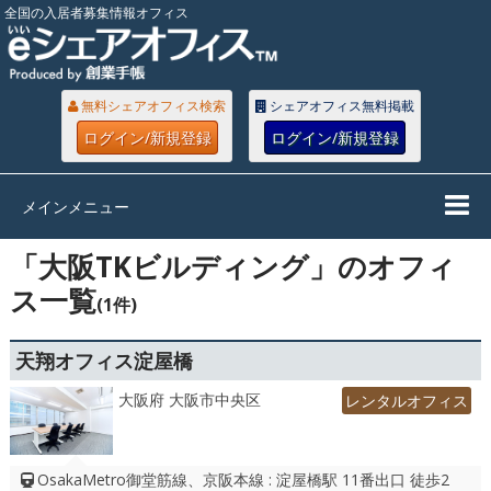
全国の入居者募集情報オフィス
無料シェアオフィス検索
シェアオフィス無料掲載
ログイン/新規登録
ログイン/新規登録
メインメニュー
「大阪TKビルディング」のオフィ
ス一覧
(1件)
天翔オフィス淀屋橋
大阪府 大阪市中央区
レンタルオフィス
OsakaMetro御堂筋線、京阪本線 : 淀屋橋駅 11番出口 徒歩2