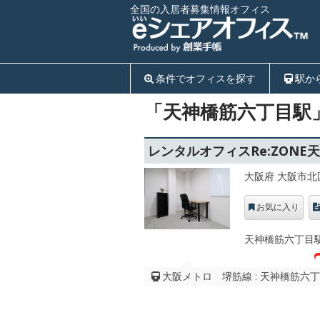
全国の入居者募集情報オフィス
条件でオフィスを探す
駅か
「天神橋筋六丁目駅
レンタルオフィスRe:ZONE
大阪府 大阪市北
お気に入り
天神橋筋六丁目
大阪メトロ 堺筋線 : 天神橋筋六