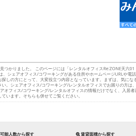
件見つかりました。 このページには「レンタルオフィスRe:ZONE天六
は、シェアオフィス/コワーキングがある住所やホームページURLや電
お探しの方にとって、大変役立つ内容となっています。まずは、気になる
い。シェアオフィス/コワーキング/レンタルオフィスでお困りの方は
アオフィス/コワーキング/レンタルオフィスの情報だけでなく、入居
しています。そちらも併せてご覧ください。
可能人数から探す
賃貸面積から探す