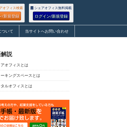
アオフィス検索
シェアオフィス無料掲載
ン/新規登録
ログイン/新規登録
について
当サイトへお問い合わせ
語解説
ェアオフィスとは
ワーキングスペースとは
ンタルオフィスとは