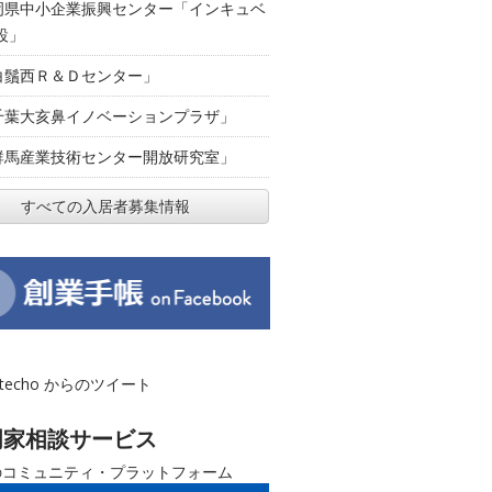
岡県中小企業振興センター「インキュベ
設」
白鬚西Ｒ＆Ｄセンター」
千葉大亥鼻イノベーションプラザ」
群馬産業技術センター開放研究室」
すべての入居者募集情報
otecho からのツイート
門家相談サービス
のコミュニティ・プラットフォーム