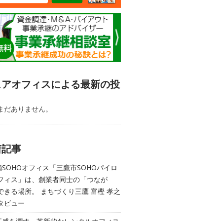
ェアオフィスによる最新の投
まだありません。
着記事
舗SOHOオフィス「三鷹市SOHOパイロ
フィス」は、創業者同士の「つなが
できる場所。 まちづくり三鷹 富樫 孝之
タビュー