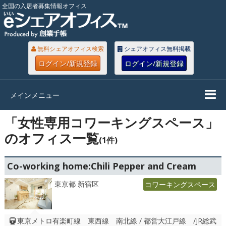
全国の入居者募集情報オフィス
無料シェアオフィス検索
シェアオフィス無料掲載
ログイン/新規登録
ログイン/新規登録
メインメニュー
「女性専用コワーキングスペース」
のオフィス一覧
(1件)
Co-working home:Chili Pepper and Cream
東京都 新宿区
コワーキングスペース
東京メトロ有楽町線 東西線 南北線 / 都営大江戸線 /JR総武