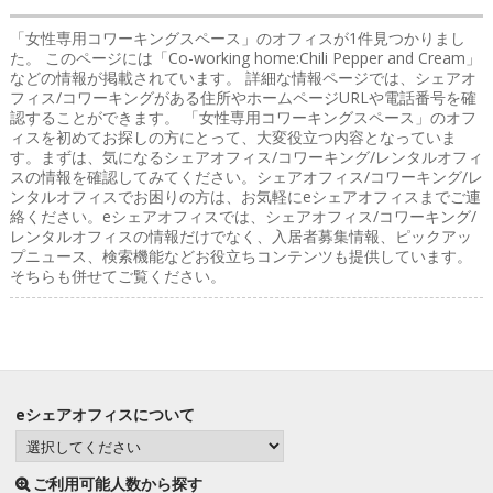
「女性専用コワーキングスペース」のオフィス
が1件見つかりまし
た。 このページには「Co-working home:Chili Pepper and Cream」
などの情報が掲載されています。 詳細な情報ページでは、シェアオ
フィス/コワーキングがある住所やホームページURLや電話番号を確
認することができます。 「女性専用コワーキングスペース」のオフ
ィスを初めてお探しの方にとって、大変役立つ内容となっていま
す。まずは、気になるシェアオフィス/コワーキング/レンタルオフィ
スの情報を確認してみてください。シェアオフィス/コワーキング/レ
ンタルオフィスでお困りの方は、お気軽にeシェアオフィスまでご連
絡ください。eシェアオフィスでは、シェアオフィス/コワーキング/
レンタルオフィスの情報だけでなく、入居者募集情報、ピックアッ
プニュース、検索機能などお役立ちコンテンツも提供しています。
そちらも併せてご覧ください。
eシェアオフィスについて
ご利用可能人数から探す