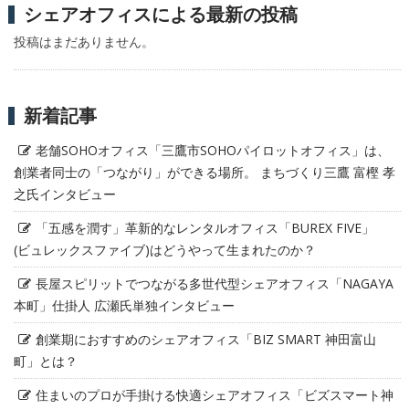
シェアオフィスによる最新の投稿
投稿はまだありません。
新着記事
老舗SOHOオフィス「三鷹市SOHOパイロットオフィス」は、
創業者同士の「つながり」ができる場所。 まちづくり三鷹 富樫 孝
之氏インタビュー
「五感を潤す」革新的なレンタルオフィス「BUREX FIVE」
(ビュレックスファイブ)はどうやって生まれたのか？
長屋スピリットでつながる多世代型シェアオフィス「NAGAYA
本町」仕掛人 広瀬氏単独インタビュー
創業期におすすめのシェアオフィス「BIZ SMART 神田富山
町」とは？
住まいのプロが手掛ける快適シェアオフィス「ビズスマート神